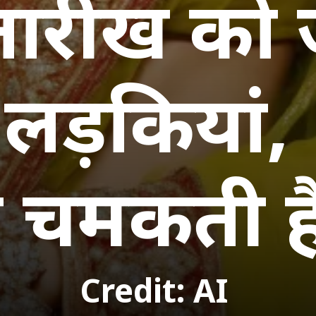
ारीख को ज
लड़कियां,
चमकती है
Credit: AI