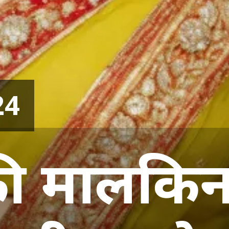
24
की मालकिन