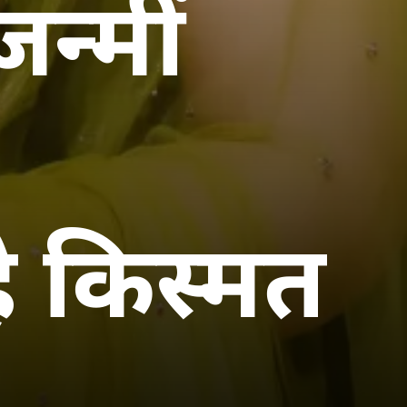
न्मीं
 किस्मत