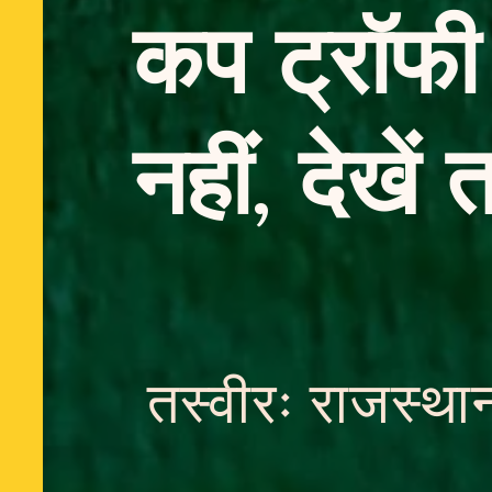
कप ट्रॉफी 
नहीं, देखें त
तस्वीरः राजस्थ