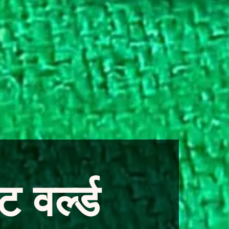
 वर्ल्ड