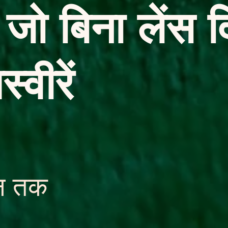
जो बिना लेंस द
स्वीरें
ान तक