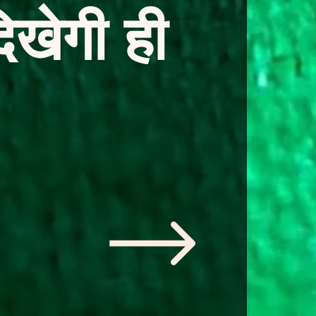
िखेगी ही