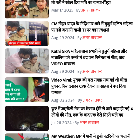
तो पत्नी ने खोल दिया पति का कच्चा-चिट्ठा!
Mar 17 2025
· By
अमर ताम्रकर
CM मोहन यादव के निर्देश पर थाने में बुजुर्ग दलित महिला
पर डंडे बरसाने वाली TI पर बड़ा एक्शन!
Aug 29 2024
· By
अमर ताम्रकर
Katni GRP: महिला थाना प्रभारी ने बुजुर्ग महिला और
नाबालिग को कमरे में बंद कर निर्ममता से पीटा, अब
VIDEO वायरल
Aug 29 2024
· By
अमर ताम्रकर
Video Viral: युवक को मरा समझ मच गई थी चीख-
पुकार, फिर दनादन CPR देकर TI साहब ने कर दिया
कमाल
Aug 02 2024
· By
अमर ताम्रकर
कुएं में जहरीली गैस का रिसाव होने से जानें कहां हो गई 4
लोगों की मौत, एक के बाद एक ऐसे गिरते चले गए
Jul 26 2024
· By
अमर ताम्रकर
MP Weather: MP में पानी में डूबी पटरियों पर चलानी