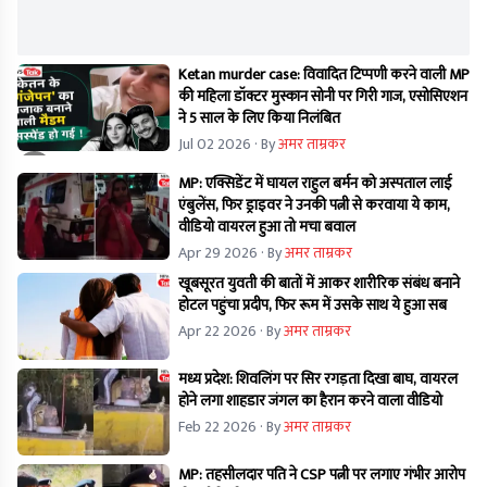
Ketan murder case: विवादित टिप्पणी करने वाली MP
की महिला डॉक्टर मुस्कान सोनी पर गिरी गाज, एसोसिएशन
ने 5 साल के लिए किया निलंबित
Jul 02 2026
· By
अमर ताम्रकर
MP: एक्सिडेंट में घायल राहुल बर्मन को अस्पताल लाई
एंबुलेंस, फिर ड्राइवर ने उनकी पत्नी से करवाया ये काम,
वीडियो वायरल हुआ तो मचा बवाल
Apr 29 2026
· By
अमर ताम्रकर
खूबसूरत युवती की बातों में आकर शारीरिक संबंध बनाने
होटल पहुंचा प्रदीप, फिर रूम में उसके साथ ये हुआ सब
Apr 22 2026
· By
अमर ताम्रकर
मध्य प्रदेश: शिवलिंग पर सिर रगड़ता दिखा बाघ, वायरल
होने लगा शाहडार जंगल का हैरान करने वाला वीडियो
Feb 22 2026
· By
अमर ताम्रकर
MP: तहसीलदार पति ने CSP पत्नी पर लगाए गंभीर आरोप