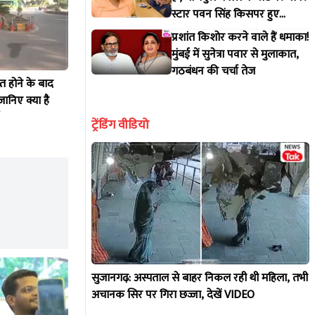
स्टार पवन सिंह किसपर हुए
आगबबूला?
प्रशांत किशोर करने वाले हैं धमाका!
मुंबई में सुनेत्रा पवार से मुलाकात,
गठबंधन की चर्चा तेज
त होने के बाद
जानिए क्या है
ट्रेंडिंग वीडियो
सुजानगढ़: अस्पताल से बाहर निकल रही थी महिला, तभी
अचानक सिर पर गिरा छज्जा, देखें VIDEO