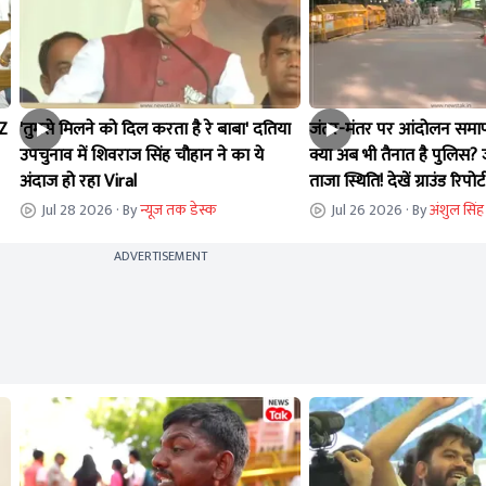
 Z
'तुमसे मिलने को दिल करता है रे बाबा' दतिया
जंतर-मंतर पर आंदोलन समाप्
उपचुनाव में शिवराज सिंह चौहान ने का ये
क्या अब भी तैनात है पुलिस? 
अंदाज हो रहा Viral
ताजा स्थिति! देखें ग्राउंड रिपोर्ट
Jul 28 2026
· By
न्यूज तक डेस्क
Jul 26 2026
· By
अंशुल सिंह
ADVERTISEMENT