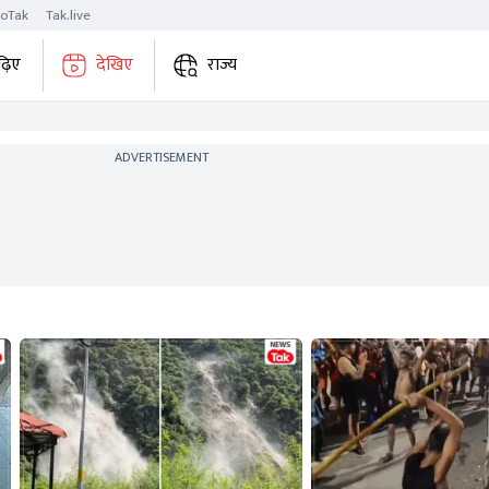
roTak
Tak.live
ढ़िए
देखिए
राज्य
ADVERTISEMENT