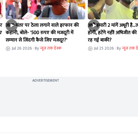
र
जंतर-मंतर पर ठेला लगाने वाले इरफान की
अभी हमारी 2 मांगें अधूरी है..
ए
कहानी, बोले- '500 रुपए की मजदूरी में
होगी, हटेंगे नहीं! अभिजीत क
सम्मान से जिंदगी कैसे जिए मजदूर?'
रह गई बाकी?
Jul 26 2026
· By
न्यूज तक डेस्क
Jul 25 2026
· By
न्यूज तक ड
ADVERTISEMENT