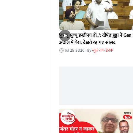
'कुच्चू-पुच्चू इस्तीफा दो...': दीपेंद्र हुड्डा ने Gen
अंदाज में घेरा, देखते रह गए सांसद
Jul 29 2026
· By
न्यूज तक डेस्क