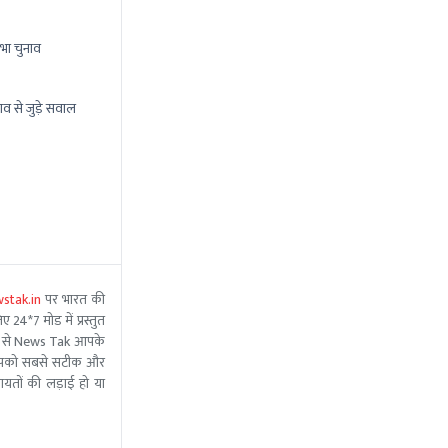
भा चुनाव
ाव से जुड़े सवाल
stak.in
पर भारत की
 24*7 मोड में प्रस्तुत
 मदद से News Tak आपके
ीम आपको सबसे सटीक और
ंचायतों की लड़ाई हो या