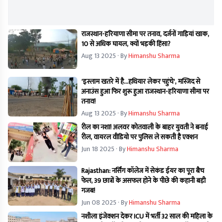
राजस्थान-हरियाणा सीमा पर तनाव, दर्जनों गाड़ियां खाक,
10 से अधिक घायल, क्यों भड़की हिंसा?
Aug 13 2025
· By
Himanshu Sharma
'इस्लाम खतरे में है...हथियार लेकर पहुंचे', मस्जिद से
अनाउंस हुआ फिर शुरू हुआ राजस्थान-हरियाणा सीमा पर
तनाव!
Aug 13 2025
· By
Himanshu Sharma
रील का नशा! अलवर कोतवाली के बाहर युवती ने बनाई
रील, वायरल वीडियो पर पुलिस ले सकती है एक्शन
Jun 18 2025
· By
Himanshu Sharma
Rajasthan: नर्सिंग कॉलेज में सेकंड ईयर का पूरा बैच
फेल, 39 छात्रों के असफल होने के पीछे की कहानी बड़ी
गजब!
Jun 08 2025
· By
Himanshu Sharma
नशीला इंजेक्शन देकर ICU में भर्ती 32 साल की महिला के