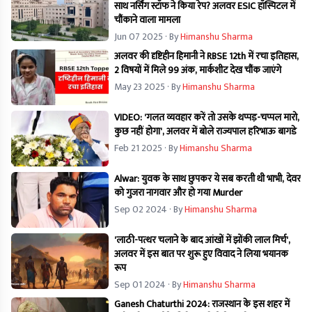
साथ नर्सिंग स्टॉफ ने किया रेप? अलवर ESIC हॉस्पिटल में
चौंकाने वाला मामला
Jun 07 2025
· By
Himanshu Sharma
अलवर की दृष्टिहीन हिमानी ने RBSE 12th में रचा इतिहास,
2 विषयों में मिले 99 अंक, मार्कशीट देख चौंक जाएंगे
May 23 2025
· By
Himanshu Sharma
VIDEO: 'गलत व्यवहार करें तो उसके थप्पड़-चप्पल मारो,
कुछ नहीं होगा', अलवर में बोले राज्यपाल हरिभाऊ बागडे
Feb 21 2025
· By
Himanshu Sharma
Alwar: युवक के साथ छुपकर ये सब करती थी भाभी, देवर
को गुजरा नागवार और हो गया Murder
Sep 02 2024
· By
Himanshu Sharma
'लाठी-पत्थर चलाने के बाद आंखों में झोंकी लाल मिर्च',
अलवर में इस बात पर शुरू हुए विवाद ने लिया भयानक
रूप
Sep 01 2024
· By
Himanshu Sharma
Ganesh Chaturthi 2024: राजस्थान के इस शहर में