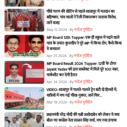
चौथे चरण की वोटिंग से पहले शाजापुर में मतदान का
बहिष्कार, गांव वालों ने रैली निकालकर जताया विरोध,
जानें वजह
May 12 2024
· By
मनोज पुरोहित
MP Board 12th Topper: एक ही स्कूल में पढ़ने वाले
गांव के जयंत-कुलदीप ने पूरे MP में किया टॉप, कैसे किया
ये कमाल?
Apr 25 2024
· By
मनोज पुरोहित
MP Board Result 2024 Topper: 12वीं के टॉपर
Jayant Yadav को इस सब्जेक्ट में मिले पूरे 100 नंबर,
मार्कशीट कर देगी हैरान
Apr 24 2024
· By
मनोज पुरोहित
VIDEO: शाजापुर में चलते-चलते ट्रेन बंटी दो हिस्सों में,
यात्रियों में मच गई चीख-पुकार, जानें फिर...
Mar 18 2024
· By
मनोज पुरोहित
प्रधानमंत्री नरेंद्र मोदी की पत्नी जशोदाबेन को लेकर ये क्या
बोल गए कांग्रेस नेता सज्जन सिंह वर्मा, मच गया हंगामा