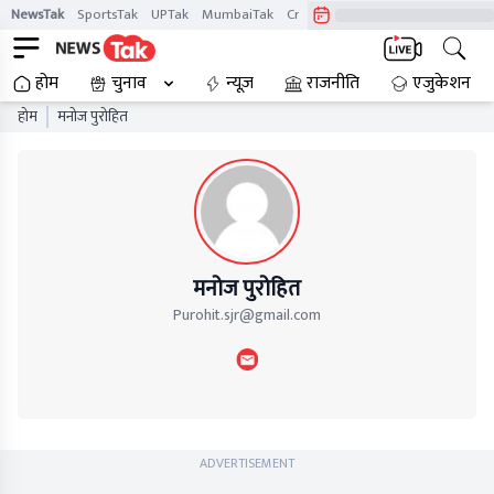
NewsTak
SportsTak
UPTak
MumbaiTak
CrimeTak
Lallantop
AstroTak
होम
चुनाव
न्यूज़
राजनीति
एजुकेशन
होम
मनोज पुरोहित
मनोज पुरोहित
Purohit.sjr@gmail.com
ADVERTISEMENT