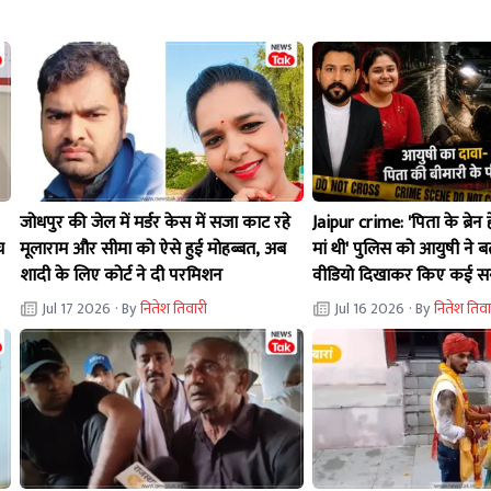
जोधपुर की जेल में मर्डर केस में सजा काट रहे
Jaipur crime: 'पिता के ब्रे
च
मूलाराम और सीमा को ऐसे हुई मोहब्बत, अब
मां थी' पुलिस को आयुषी ने 
शादी के लिए कोर्ट ने दी परमिशन
वीडियो दिखाकर किए कई सन
Jul 17 2026
· By
नितेश तिवारी
Jul 16 2026
· By
नितेश तिवा