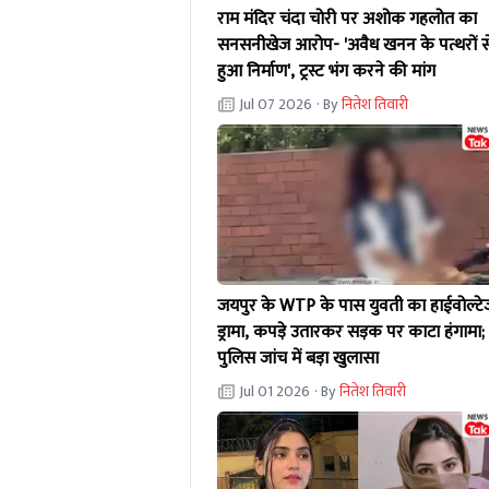
राम मंदिर चंदा चोरी पर अशोक गहलोत का
सनसनीखेज आरोप- 'अवैध खनन के पत्थरों स
हुआ निर्माण', ट्रस्ट भंग करने की मांग
Jul 07 2026
· By
नितेश तिवारी
जयपुर के WTP के पास युवती का हाईवोल्टे
ड्रामा, कपड़े उतारकर सड़क पर काटा हंगामा;
पुलिस जांच में बड़ा खुलासा
Jul 01 2026
· By
नितेश तिवारी