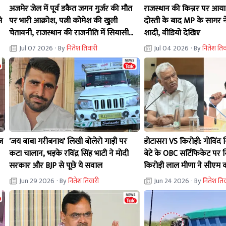
अजमेर जेल में पूर्व डकैत जगन गुर्जर की मौत
राजस्थान की किन्नर पर आय
े
पर भारी आक्रोश, पत्नी कोमेश की खुली
दोस्ती के बाद MP के सागर न
चेतावनी, राजस्थान की राजनीति में सियासी
शादी, वीडियो देखिए
घमासान
Jul 07 2026
· By
नितेश तिवारी
Jul 04 2026
· By
नितेश तिव
ज
'जय बाबा गरीबनाथ' लिखी बोलेरो गाड़ी पर
डोटासरा VS किरोड़ी: गोविंद 
कटा चालान, भड़के रविंद्र सिंह भाटी ने मोदी
बेटे के OBC सर्टिफिकेट पर
सरकार और BJP से पूछे ये सवाल
किरोड़ी लाल मीणा ने सीएम क
Jun 29 2026
· By
नितेश तिवारी
Jun 24 2026
· By
नितेश ति