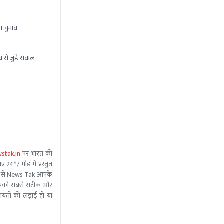
ा चुनाव
व से जुड़े सवाल
stak.in
पर भारत की
 24*7 मोड में प्रस्तुत
 मदद से News Tak आपके
ीम आपको सबसे सटीक और
ंचायतों की लड़ाई हो या