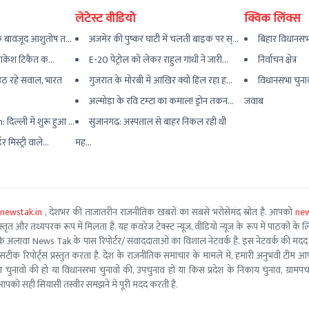
लेटेस्ट वीडियो
क्विक लिंक्स
के बावजूद आशुतोष त...
अजमेर की पुष्कर घाटी में चलती बाइक पर स्...
बिहार विधानसभ
' राकेश टिकैत क...
E-20 पेट्रोल को लेकर राहुल गांधी ने जारी...
निर्वाचन क्षेत्र
ठ रहे सवाल, भारत
गुजरात के मोरबी में आखिर क्यों हिल रहा ह...
विधानसभा चुना
अल्मोड़ा के रवि टम्टा का कमाल! ड्रोन तकन...
जवाब
ल्ली में शुरू हुआ ...
सुजानगढ़: अस्पताल से बाहर निकल रही थी
 मिस्ट्री वाले...
मह...
newstak.in
, देशभर की ताजातरीन राजनीतिक खबरों का सबसे भरोसेमंद स्रोत है. आपको
new
तृत और तथ्यपरक रूप में मिलता है. यह कवरेज टेक्स्ट न्यूज, वीडियो न्यूज के रूप में पाठकों के लिए
ूरो टीम के अलावा News Tak के पास रिपोर्टर/ संवाददाताओं का विशाल नेटवर्क है. इस नेटवर्क की
सटीक रिपोर्ट्स प्रस्तुत करता है. देश के राजनीतिक समाचार के मामले में, हमारी अनुभवी ट
सभा चुनावों की हो या विधानसभा चुनावों की, उपचुनाव हों या किस प्रदेश के निकाय चुनाव, ग्रामप
पको सही सियासी तस्वीर समझने में पूरी मदद करती है.