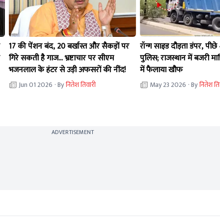
17 की पेंशन बंद, 20 बर्खास्त और सैकड़ों पर
रॉन्ग साइड दौड़ता डंपर, पीछे
गिरे सकती है गाज... भ्रष्टाचार पर सीएम
पुलिस; राजस्थान में बजरी माफ
भजनलाल के हंटर से उड़ी अफसरों की नींद!
में फैलाया खौफ
Jun 01 2026
· By
नितेश तिवारी
May 23 2026
· By
नितेश ति
ADVERTISEMENT