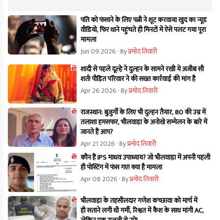
पति को फंसाने के लिए पत्नी ने शूट करवाया खुद का न्यूड
वीडियो, फिर थाने पहुंचते ही मिनटों में ऐसे पलट गया पूरा
मामला
Jun 09 2026
· By
प्रमोद तिवारी
शादी से पहले दूल्हे ने दुल्हन के सामने रखी ये अजीब सी
शर्त! पीड़ित परिवार ने की सख्त कार्रवाई की मांग है
Apr 26 2026
· By
प्रमोद तिवारी
राजस्थान: बुज़ुर्गों के लिए भी दुल्हन तैयार, 80 की उम्र में
तलाशा हमसफर, भीलवाड़ा के अनोखे सम्मेलन के बारे में
जानते हैं आप?
Apr 21 2026
· By
प्रमोद तिवारी
कौन हैं IPS माधव उपाध्याय? जो भीलवाड़ा में अपनी पहली
ही पोस्टिंग में फंस गए! क्या है मामला
Apr 08 2026
· By
प्रमोद तिवारी
भीलवाड़ा के तहसीलदार गणेश कच्छावा को मार्च में
ही सताने लगी थी गर्मी, रिश्वत में कैश के साथ मांगी AC,