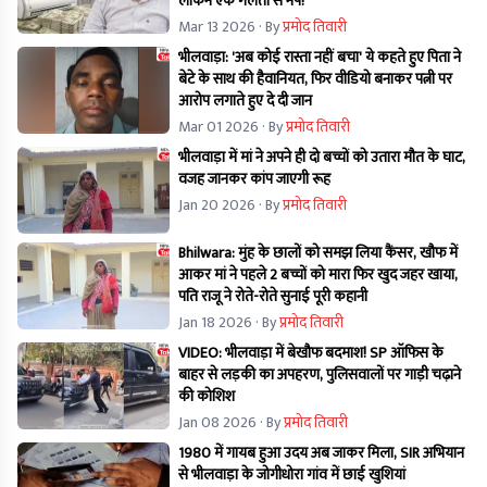
लेकिन एक गलती से नपे!
Mar 13 2026
· By
प्रमोद तिवारी
भीलवाड़ा: 'अब कोई रास्ता नहीं बचा' ये कहते हुए पिता ने
बेटे के साथ की हैवानियत, फिर वीडियो बनाकर पत्नी पर
आरोप लगाते हुए दे दी जान
Mar 01 2026
· By
प्रमोद तिवारी
भीलवाड़ा में मां ने अपने ही दो बच्चों को उतारा मौत के घाट,
वजह जानकर कांप जाएगी रूह
Jan 20 2026
· By
प्रमोद तिवारी
Bhilwara: मुंह के छालों को समझ लिया कैंसर, खौफ में
आकर मां ने पहले 2 बच्चों को मारा फिर खुद जहर खाया,
पति राजू ने रोते-रोते सुनाई पूरी कहानी
Jan 18 2026
· By
प्रमोद तिवारी
VIDEO: भीलवाड़ा में बेखौफ बदमाश! SP ऑफिस के
बाहर से लड़की का अपहरण, पुलिसवालों पर गाड़ी चढ़ाने
की कोशिश
Jan 08 2026
· By
प्रमोद तिवारी
1980 में गायब हुआ उदय अब जाकर मिला, SIR अभियान
से भीलवाड़ा के जोगीधोरा गांव में छाई खुशियां