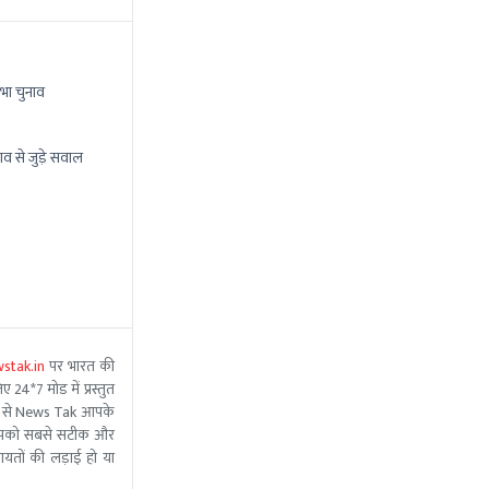
भा चुनाव
ाव से जुड़े सवाल
stak.in
पर भारत की
 24*7 मोड में प्रस्तुत
 मदद से News Tak आपके
ीम आपको सबसे सटीक और
ंचायतों की लड़ाई हो या