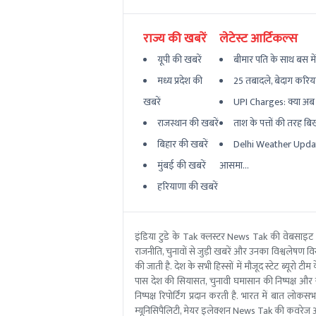
राज्य की खबरें
लेटेस्ट आर्टिकल्स
यूपी की खबरें
बीमार पति के साथ बस मे
मध्य प्रदेश की
25 तबादले, बेदाग करियर
खबरें
UPI Charges: क्या अब UP
राजस्थान की खबरें
ताश के पत्तों की तरह बि
बिहार की खबरें
Delhi Weather Update
मुंबई की खबरें
आसमा...
हरियाणा की खबरें
इंडिया टुडे के Tak क्लस्टर News Tak की वेबसाइट
राजनीति, चुनावों से जुड़ी खबरें और उनका विश्वलेषण विस्
की जाती है. देश के सभी हिस्सों में मौजूद स्टेट ब्य
पास देश की सियासत, चुनावी घमासान की निष्पक्ष और 
निष्पक्ष रिपोर्टिंग प्रदान करती है. भारत में बात लोक
म्यूनिसिपैलिटी, मेयर इलेक्शन News Tak की कवरेज आ