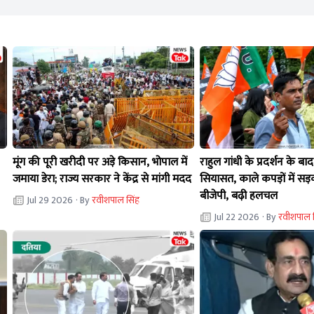
मूंग की पूरी खरीदी पर अड़े किसान, भोपाल में
राहुल गांधी के प्रदर्शन के बा
जमाया डेरा; राज्य सरकार ने केंद्र से मांगी मदद
सियासत, काले कपड़ों में सड
बीजेपी, बढ़ी हलचल
Jul 29 2026
· By
रवीशपाल सिंह
Jul 22 2026
· By
रवीशपाल 