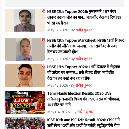
HBSE 12th Topper 2026: मुस्कान ने 497 नंबर
लाकर बढ़ाया जींद का मान… मार्कशीट देखकर रिश्तेदार
भी रह गए हैरान
May 12 2026
· By
संदीप कुमार
HBSE 12th Topper Marksheet: HBSE 12वीं रिजल्ट
में जींद की योगिता का जलवा… तीन सब्जेक्ट के नंबर
देखकर उड़ जाएंगे होश
May 12 2026
· By
संदीप कुमार
HBSE 12th Topper 2026: 12वीं रिजल्ट में रोहतक
की उदिता का कमाल… बनीं सेकंड टॉपर, मार्कशीट
देखकर हर कोई कर रहा तारीफ
May 12 2026
· By
संदीप कुमार
Tamil Naidu Election Results 2026 LIVE:
तमिलनाडु थलापति विजय की TVK ने सबको चौंकाया,
101 सीट पर आगे
May 04 2026
· By
संदीप कुमार
ICSE 10th and ISC 12th Result 2026: CISCE ने
जारी किए 10वीं और 12वीं के नतीजे, स्टूडेंट्स ऐसे चेक