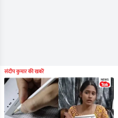
संदीप कुमार की खबरें