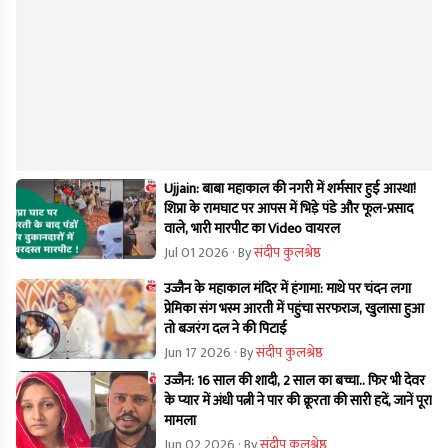
Ujjain: बाबा महाकाल की नगरी में शर्मसार हुई आस्था!
शिप्रा के रामघाट पर आपस में भिड़े पंडे और फूल-प्रसाद
वाले, भारी मारपीट का Video वायरल
Jul 01 2026
· By
संदीप कुलश्रेष्ठ
उज्जैन के महाकाल मंदिर में हंगामा: माथे पर चंदन लगा
प्रेमिका संग भस्म आरती में पहुंचा सरफराज, खुलासा हुआ
तो बजरंग दल ने की पिटाई
Jun 17 2026
· By
संदीप कुलश्रेष्ठ
उज्जैन: 16 साल की शादी, 2 साल का बच्चा.. फिर भी देवर
के प्यार में अंधी पत्नी ने पार की क्रूरता की सारी हदें, जानें पूरा
मामला
Jun 02 2026
· By
संदीप कुलश्रेष्ठ