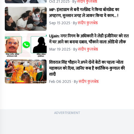
Oct 21 2025
· By
संदीप कुलश्रेष्ठ
MP: इंस्टाग्राम से बनी गर्लफ्रेंड ने किया बॉयफ्रेंड का
अपहरण, सुनसान जगह ले जाकर किया ये काम... !
Sep 15 2025
· By
संदीप कुलश्रेष्ठ
Ujjain: नगर निगम के अधिकारी ने लेडी इंजीनियर को रात
में घर आने का बनाया दबाव, चौंकाने वाला ऑडियो लीक
Mar 19 2025
· By
संदीप कुलश्रेष्ठ
शिवराज सिंह चौहान ने अपने दोनों बेटों का पहला न्योता
महाकाल को दिया, जानिए कब है कार्तिकेय-कुणाल की
शादी
Feb 06 2025
· By
संदीप कुलश्रेष्ठ
ADVERTISEMENT