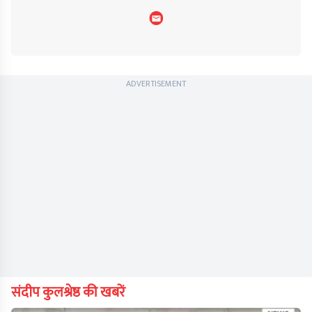
ADVERTISEMENT
संदीप कुलश्रेष्ठ की खबरें