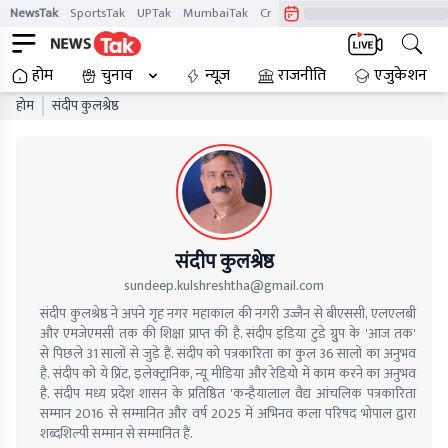
NewsTak
SportsTak
UPTak
MumbaiTak
CrimeTak
Lallantop
AstroTak
होम
चुनाव
न्यूज़
राजनीति
एजुकेशन
होम
संदीप कुलश्रेष्ठ
संदीप कुलश्रेष्ठ
sundeep.kulshreshtha@gmail.com
संदीप कुलश्रेष्ठ ने अपने गृह नगर महाकाल की नगरी उज्जैन से बीएससी, एलएलबी
और एमजेएमसी तक की शिक्षा प्राप्त की है. संदीप इंडिया टुडे ग्रुुप के 'आज तक'
से पिछले 31 सालों से जुड़े हैं. संदीप को पत्रकारिता का कुल 36 सालों का अनुभव
है. संदीप को ये प्रिंट, इलेक्ट्रानिक, न्यू मीडिया और रेडियो में काम करने का अनुभव
है. संदीप मध्य प्रदेश शासन के प्रतिष्ठित 'कन्हैयालाल वैद्य आंचलिक पत्रकारिता
सम्मान 2016 से सम्मानित और वर्ष 2025 में अभिनव कला परिषद भोपाल द्वारा
शब्दशिल्पी सम्मान से सम्मानित हैं.