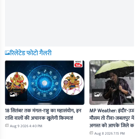
रिलेटेड फोटो गैलरी
8
6
18 सितंबर तक मंगल-राहु का महासंयोग, इन
MP Weather: इंदौर-उज्जैन म
राशि वालों की अचानक खुलेगी किस्मत!
मौसम तो रीवा-जबलपुर में 
अगस्त को आपके जिले का 
Aug 9 2026 4:40 PM
Aug 8 2026 7:15 PM