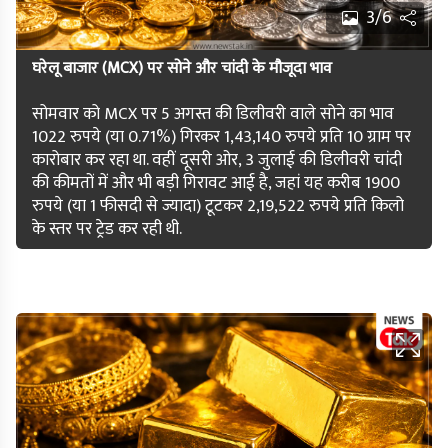
3/6
घरेलू बाजार (MCX) पर सोने और चांदी के मौजूदा भाव
सोमवार को MCX पर 5 अगस्त की डिलीवरी वाले सोने का भाव
1022 रुपये (या 0.71%) गिरकर 1,43,140 रुपये प्रति 10 ग्राम पर
कारोबार कर रहा था. वहीं दूसरी ओर, 3 जुलाई की डिलीवरी चांदी
की कीमतों में और भी बड़ी गिरावट आई है, जहां यह करीब 1900
रुपये (या 1 फीसदी से ज्यादा) टूटकर 2,19,522 रुपये प्रति किलो
के स्तर पर ट्रेड कर रही थी.