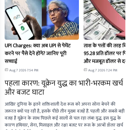
UPI Charges: क्या अब UPI से पेमेंट
ताश के पत्तों की तरह बि
करने पर पैसे देने होंगे? जानिए पूरी
95.28 प्रति डॉलर पर फिस
सच्चाई
और मजबूत डॉलर से दबाव,
Aug 7 2026 7:54 PM
Aug 7 2026 7:24 PM
पहला कारण: यूक्रेन युद्ध का भारी-भरकम खर्च
और बजट घाटा
आखिर दुनिया के इतने शक्तिशाली देश रूस को अपना सोना बेचने की
जरूरत क्यों पड़ रही है, इसके पीछे तीन मुख्य वजहें हैं. पहली और सबसे बड़ी
वजह है यूक्रेन के साथ पिछले कई सालों से चल रहा लंबा युद्ध. इस युद्ध के
कारण हथियार, सेना, मिसाइल और रक्षा बजट पर रूस के अरबों डॉलर खर्च