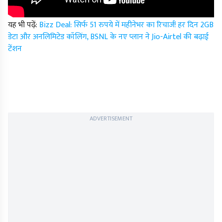
यह भी पढ़ें:
Bizz Deal: सिर्फ 51 रुपये में महीनेभर का रिचार्ज! हर दिन 2GB
डेटा और अनलिमिटेड कॉलिंग, BSNL के नए प्लान ने Jio-Airtel की बढ़ाई
टेंशन
ADVERTISEMENT