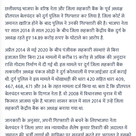
छत्तीसगढ़ भाजपा के वरिष्ठ नेता और जिला सहकारी बैंक के पूर्व अध्यक्ष
प्रीतपाल बेलचंदन को दुर्ग पुलिस ने गिरफ्तार कर लिया है. जिला कोर्ट से
जमानत खारिज होने के बाद पुलिस ने उनकी गिरफ्तारी की है। भाजपा नेता
पर साल 2014 से साल 2020 के बीच जिला सहकारी केंद्रीय बैंक दुर्ग के
अध्यक्ष रहते हुए 14.89 करोड़ रुपए के घोटाले का आरोप है.
अप्रैल 2014 से मई 2020 के बीच पंजीयक सहकारी संस्थाएं से बिना
इजाजत लिए बिना 234 मामलों में करीब 15 करोड़ से अधिक की अनुदान
राशि गोदाम निर्माण में दी गई थी. इस मामले पर दुर्ग जिला सहकारी बैंक
तत्कालीन अध्यक्ष पंकज सोढ़ी ने दुर्ग कोतवाली में एफआईआर दर्ज कराई
थी. दुर्ग पुलिस ने इस मामले में धोखाधड़ी की धारा 420 सहित धारा 409,
467, 468, 471 और 34 के तहत मामला दर्ज किया था. बता दें कि प्रीतपाल
बेलचंदन भाजपा के दिग्गज नेता हैं. वो 2008 में विधानसभा चुनाव में भी
किस्मत आजमा चुके हैं. भाजपा शासन काल में साल 2014 में उन्हें जिला
सहकारी केंद्रीय बैंक का अध्यक्ष बनाया गया था.
जानकारी के अनुसार, अपनी गिरफ्तारी से बचने के लिएभाजपा नेता
बेलचंदन ने जिला अपर सत्र न्यायाधीश शैलेष कुमार तिवारी की अदालत में
जमानत की अर्जी लगाई थी. याचिका पर सुनवाई करते हुए अदालत ने इसको