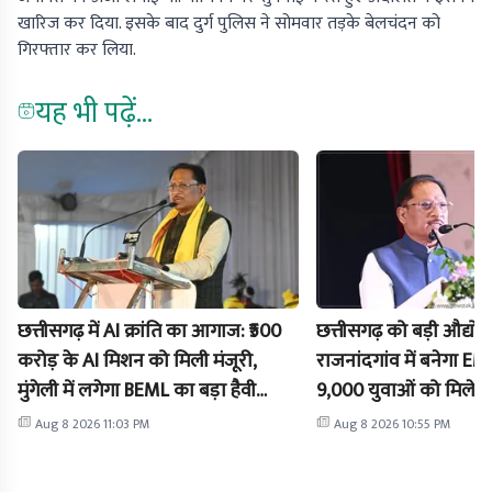
खारिज कर दिया. इसके बाद दुर्ग पुलिस ने सोमवार तड़के बेलचंदन को
गिरफ्तार कर लिया.
यह भी पढ़ें...
छत्तीसगढ़ में AI क्रांति का आगाज: ₹500
छत्तीसगढ़ को बड़ी औद्यो
करोड़ के AI मिशन को मिली मंजूरी,
राजनांदगांव में बनेगा EM
मुंगेली में लगेगा BEML का बड़ा हैवी
9,000 युवाओं को मिलेग
मशीनरी प्लांट
₹3,000 करोड़ का आएगा 
Aug 8 2026 11:03 PM
Aug 8 2026 10:55 PM