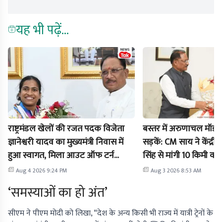
यह भी पढ़ें...
राष्ट्रमंडल खेलों की रजत पदक विजेता
बस्तर में अरुणाचल मॉडल
ज्ञानेश्वरी यादव का मुख्यमंत्री निवास में
सड़कें: CM साय ने केंद्रीय
हुआ स्वागत, मिला आउट ऑफ टर्न
सिंह से मांगी 10 किमी क्
प्रमोशन
छूट
Aug 4 2026 9:24 PM
Aug 3 2026 8:53 AM
‘समस्याओं का हो अंत’
सीएम ने पीएम मोदी को लिखा, “देश के अन्य किसी भी राज्य में यात्री ट्रेनों के