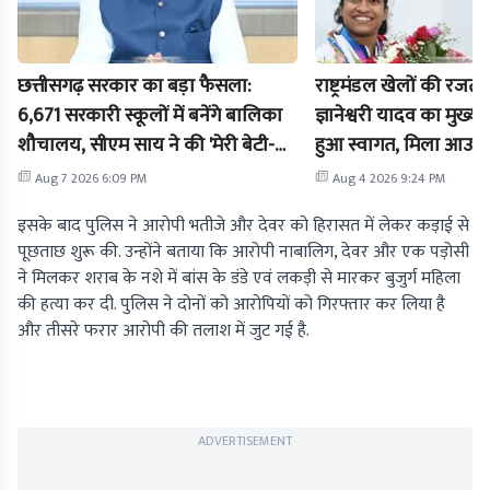
छत्तीसगढ़ सरकार का बड़ा फैसला:
राष्ट्रमंडल खेलों की रज
6,671 सरकारी स्कूलों में बनेंगे बालिका
ज्ञानेश्वरी यादव का मुख्यमंत
शौचालय, सीएम साय ने की 'मेरी बेटी-
हुआ स्वागत, मिला आउट
मेरा अभिमान' अभियान की शुरुआत
प्रमोशन
Aug 7 2026 6:09 PM
Aug 4 2026 9:24 PM
इसके बाद पुलिस ने आरोपी भतीजे और देवर को हिरासत में लेकर कड़ाई से
पूछताछ शुरू की. उन्होंने बताया कि आरोपी नाबालिग, देवर और एक पड़ोसी
ने मिलकर शराब के नशे में बांस के डंडे एवं लकड़ी से मारकर बुजुर्ग महिला
की हत्या कर दी. पुलिस ने दोनों को आरोपियों को गिरफ्तार कर लिया है
और तीसरे फरार आरोपी की तलाश में जुट गई है.
ADVERTISEMENT