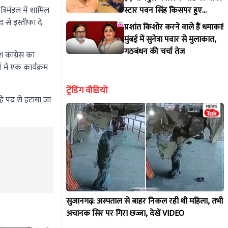
्रिमंडल में शामिल
स्टार पवन सिंह किसपर हुए
द से इस्तीफा दे
आगबबूला?
प्रशांत किशोर करने वाले हैं धमाका!
मुंबई में सुनेत्रा पवार से मुलाकात,
गठबंधन की चर्चा तेज
 कांग्रेस का
 में एक कार्यक्रम
ट्रेंडिंग वीडियो
ें पद से हटाया जा
सुजानगढ़: अस्पताल से बाहर निकल रही थी महिला, तभी
अचानक सिर पर गिरा छज्जा, देखें VIDEO