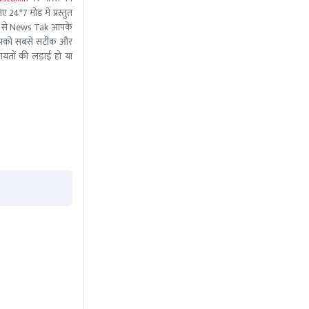
 24*7 मोड में प्रस्तुत
 मदद से News Tak आपके
ीम आपको सबसे सटीक और
ंचायतों की लड़ाई हो या