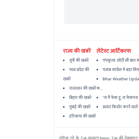
राज्य की खबरें
लेटेस्ट आर्टिकल्स
यूपी की खबरें
पंचकूला: छोटी सी बात का
मध्य प्रदेश की
पंजाब कांग्रेस में बड़ा सि
खबरें
Bihar Weather Updat
राजस्थान की खबरें
क...
बिहार की खबरें
'ना मैं फेक हूं, ना फेकपना बर
मुंबई की खबरें
प्रशांत किशोर करने वाले ह
हरियाणा की खबरें
इंडिया टुडे के Tak क्लस्टर News Tak की वेबसाइट