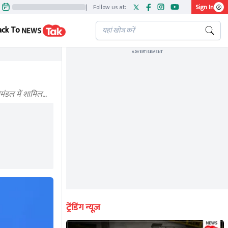
|
Follow us at:
Sign In
ack To
ADVERTISEMENT
रिमंडल में शामिल…
ट्रेंडिंग न्यूज़