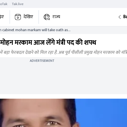
roTak
Tak.live
़िए
देखिए
राज्य
B
sh cabinet mohan markam will take oath as
ल, मोहन मरकाम आज लेंगे मंत्री पद की शपथ
 में बड़ा फेरबदल देखने को मिल रहा है. अब पूर्व पीसीसी प्रमुख मोहन मरकाम को मंत्
ADVERTISEMENT