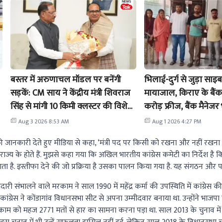
बस्तर में अरुणाचल मॉडल पर बनेंगी
भिलाई-दुर्ग से जुड़ा साइ
सड़कें: CM साय ने केंद्रीय मंत्री शिवराज
मायाजाल, किराए के बैंक 
सिंह से मांगी 10 किमी क्लस्टर की विशेष
करोड़ फ्रीज, बैंक मैनेजर
छूट
दायरे में!
Aug 3 2026 8:53 AM
Aug 1 2026 4:27 PM
े की जानकारी देते हुए मीडिया से कहा, ‘मंत्री पद पर किसी को रखना और नहीं रखना य
ूरे राज्य के होते हैं. मुझसे कहा गया कि अखिल भारतीय कांग्रेस कमेटी का निर्देश 
ाता है. इस्तीफा देने की जो प्रक्रिया है उसका पालन किया गया है. यह संगठन और पार्टी
ी संभालने वाले मरकाम ने साल 1990 में महेंद्र कर्मा की उपस्थिति में कांग्रेस की
कांग्रेस ने कोंडागांव विधानसभा सीट से अपना उम्मीदवार बनाया था. उन्होंने भाजपा 
काम को महज 2771 मतों से हार का सामना करना पड़ा था. साल 2013 के चुनाव में भ