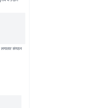
व में उन्होंने
और लगातार संगठन