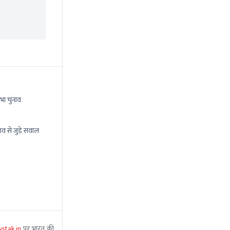
भा चुनाव
ाव से जुड़े सवाल
stak.in
पर भारत की