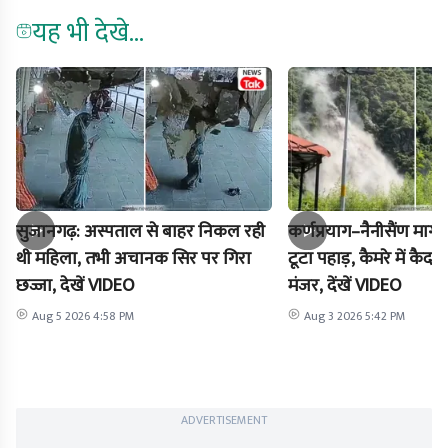
यह भी देखे...
सुजानगढ़: अस्पताल से बाहर निकल रही
कर्णप्रयाग–नैनीसैंण मार
थी महिला, तभी अचानक सिर पर गिरा
टूटा पहाड़, कैमरे में क
छज्जा, देखें VIDEO
मंजर, देंखें VIDEO
Aug 5 2026 4:58 PM
Aug 3 2026 5:42 PM
ADVERTISEMENT