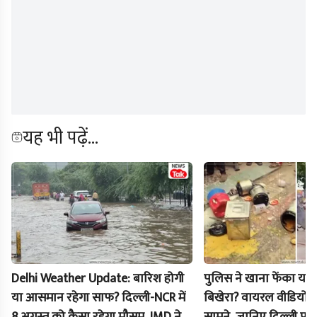
यह भी पढ़ें...
Delhi Weather Update: बारिश होगी
पुलिस ने खाना फेंका या वे
या आसमान रहेगा साफ? दिल्ली-NCR में
बिखेरा? वायरल वीडियो