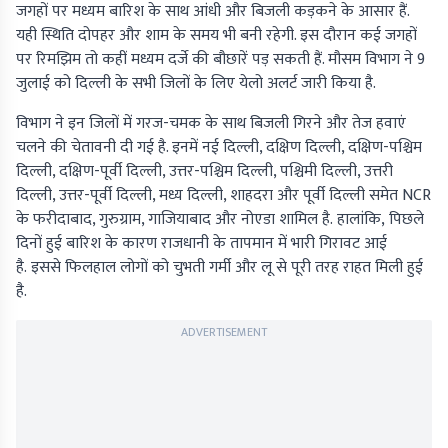
जगहों पर मध्यम बारिश के साथ आंधी और बिजली कड़कने के आसार हैं.
यही स्थिति दोपहर और शाम के समय भी बनी रहेगी. इस दौरान कई जगहों
पर रिमझिम तो कहीं मध्यम दर्जे की बौछारें पड़ सकती हैं. मौसम विभाग ने 9
जुलाई को दिल्ली के सभी जिलों के लिए येलो अलर्ट जारी किया है.
विभाग ने इन जिलों में गरज-चमक के साथ बिजली गिरने और तेज हवाएं
चलने की चेतावनी दी गई है. इनमें नई दिल्ली, दक्षिण दिल्ली, दक्षिण-पश्चिम
दिल्ली, दक्षिण-पूर्वी दिल्ली, उत्तर-पश्चिम दिल्ली, पश्चिमी दिल्ली, उत्तरी
दिल्ली, उत्तर-पूर्वी दिल्ली, मध्य दिल्ली, शाहदरा और पूर्वी दिल्ली समेत NCR
के फरीदाबाद, गुरुग्राम, गाजियाबाद और नोएडा शामिल है. हालांकि, पिछले
दिनों हुई बारिश के कारण राजधानी के तापमान में भारी गिरावट आई
है. इससे फिलहाल लोगों को चुभती गर्मी और लू से पूरी तरह राहत मिली हुई
है.
ADVERTISEMENT