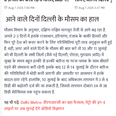
8 अगस्त को कैसा रहेगा मौसम, IMD ने
सामने, जानिए दिल्ली पुल
जारी किया पूर्वानुमान
Aug 7 2026 7:00 PM
Aug 7 2026 3:27 PM
आने वाले दिनों दिल्ली के मौसम का हाल
मौसम विभाग के अनुसार, दक्षिण-पश्चिम मानसून तेजी से आगे बढ़ रहा है.
अगले 2-3 दिनों में इसके राजस्थान, हरियाणा, पंजाब के बाकी हिस्सों और
फिर पूरे देश को कवर करने के लिए परिस्थितियां पूरी तरह अनुकूल बनी हुई
हैं. वहीं, अगर आने वाले दिनों के मौसम की बात करें तो 10 और 11 जुलाई
को भी दिल्ली के सभी जिलों (जैसे नई दिल्ली, नोएडा, गुरुग्राम आदि) में
सुबह के समय बहुत हल्की से हल्की बारिश या गरज-चमक के साथ बौछारें
पड़ने की संभावना बनी रहेगी. इसके बाद 12 से 14 जुलाई के दौरान बारिश
की गतिविधियों में थोड़ी कमी आएगी और आमतौर पर आसमान में हल्के
बादल छाए रहेंगे. हालांकि, 10 जुलाई के बाद अधिकतम तापमान में 3 से 4
डिग्री की बढ़ोतरी दर्ज की जा सकती है, जिससे तापमान दोबारा 34 से 38
डिग्री सेल्सियस तक पहुंच सकता है.
यह भी पढ़ें:
Delhi Metro: डीएमआरसी का बड़ा फैसला, मेट्रो की इन 4
लाइनों पर अब सुनाई देंगे ऑडियो विज्ञापन