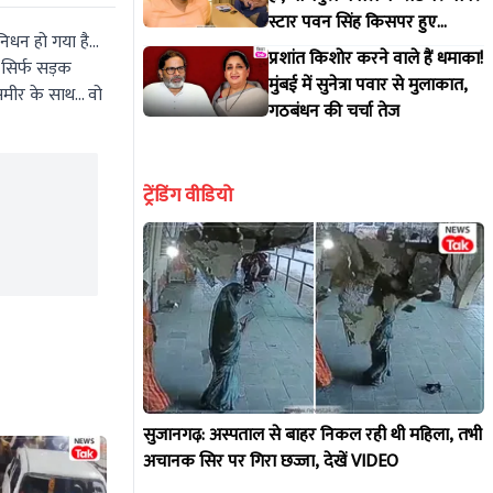
स्टार पवन सिंह किसपर हुए
िधन हो गया है...
आगबबूला?
प्रशांत किशोर करने वाले हैं धमाका!
ो सिर्फ सड़क
मुंबई में सुनेत्रा पवार से मुलाकात,
मीर के साथ... वो
गठबंधन की चर्चा तेज
ट्रेंडिंग वीडियो
सुजानगढ़: अस्पताल से बाहर निकल रही थी महिला, तभी
अचानक सिर पर गिरा छज्जा, देखें VIDEO