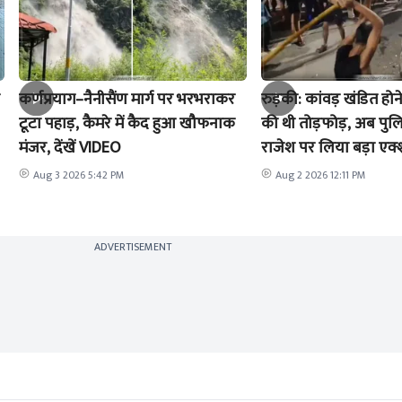
कर्णप्रयाग–नैनीसैंण मार्ग पर भरभराकर
रुड़की: कांवड़ खंडित होने
टूटा पहाड़, कैमरे में कैद हुआ खौफनाक
की थी तोड़फोड़, अब पुल
मंजर, देंखें VIDEO
राजेश पर लिया बड़ा एक
Aug 3 2026 5:42 PM
Aug 2 2026 12:11 PM
ADVERTISEMENT