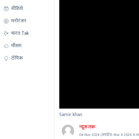
वीडियो
मनोरंजन
भारत Tak
मौसम
टॉपिक
Samir khan
न्यूज तक
04 Nov 2024
(अपडेटेड:
Nov 4 2024 9:0