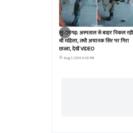
सुजानगढ़: अस्पताल से बाहर निकल रही
थी महिला, तभी अचानक सिर पर गिरा
छज्जा, देखें VIDEO
Aug 5 2026 4:58 PM