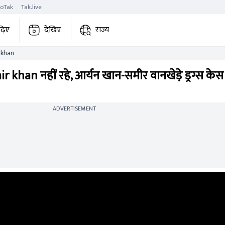
roTak
Tak.live
ढ़िए
देखिए
राज्य
 khan
khan नहीं रहे, आर्यन खान-समीर वानखेड़े ड्रग्स केस
ADVERTISEMENT