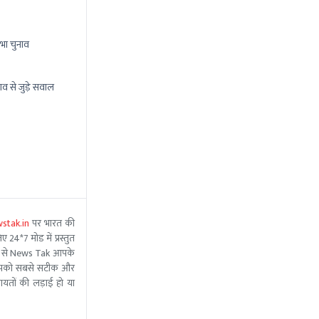
भा चुनाव
ाव से जुड़े सवाल
stak.in
पर भारत की
 24*7 मोड में प्रस्तुत
 मदद से News Tak आपके
ीम आपको सबसे सटीक और
ंचायतों की लड़ाई हो या