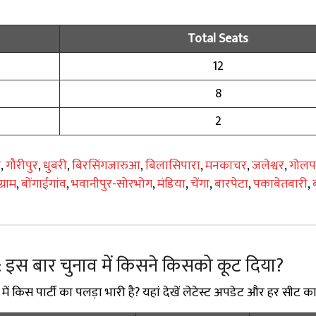
Total Seats
12
8
2
ज
,
गौरीपुर
,
धुबरी
,
बिरसिंगजारुआ
,
बिलासिपारा
,
मनकाचर
,
जलेश्वर
,
गोलपा
्राम
,
बोंगाईगांव
,
भवानीपुर-सोरभोग
,
मंडिया
,
चेंगा
,
बारपेटा
,
पकाबेतबारी
,
 इस बार चुनाव में किसने किसको कूट दिया?
किस पार्टी का पलड़ा भारी है? यहां देखें लेटेस्ट अपडेट और हर सीट का