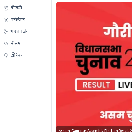
वीडियो
मनोरंजन
भारत Tak
मौसम
टॉपिक
Assam, Gauripur Assembly Election Result 