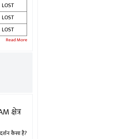
LOST
LOST
LOST
क्षेत्र
र्शन कैसा है?