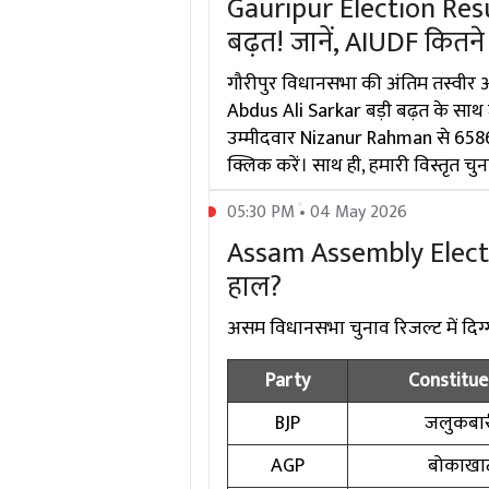
Gauripur Election Resu
बढ़त! जानें, AIUDF कितने व
गौरीपुर विधानसभा की अंतिम तस्वीर अ
Abdus Ali Sarkar बड़ी बढ़त के साथ ज
उम्मीदवार Nizanur Rahman से 65866 वो
क्लिक करें। साथ ही, हमारी विस्तृत चुन
05:30 PM • 04 May 2026
Assam Assembly Election 
हाल?
असम विधानसभा चुनाव रिजल्ट में दिग्गज 
Party
Constitue
BJP
जलुकबा
AGP
बोकाखा