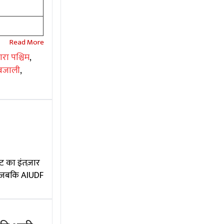
रा पश्चिम
,
बजाली
,
ट का इंतज़ार
ं, जबकि AIUDF