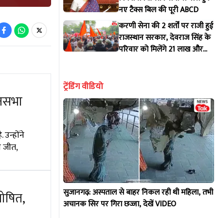
नए टैक्स बिल की पूरी ABCD
करणी सेना की 2 शर्तों पर राजी हुई
राजस्थान सरकार, देवराज सिंह के
परिवार को मिलेंगे 21 लाख और
नौकरी!
ट्रेंडिंग वीडियो
ानसभा
उन्होंने
ी जीत,
सुजानगढ़: अस्पताल से बाहर निकल रही थी महिला, तभी
ोषित,
अचानक सिर पर गिरा छज्जा, देखें VIDEO