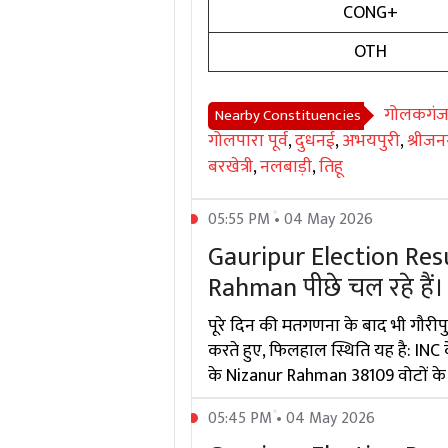
CONG+
OTH
गोलकगं
Nearby Constituencies
गोलपारा पूर्व
,
दुधनई
,
अभयपुरी
,
श्रीजनग
बरखेत्री
,
नलबाड़ी
,
तिहू
05:55 PM • 04 May 2026
Gauripur Election Resul
Rahman पीछे चल रहे हैं।
पूरे दिन की मतगणना के बाद भी गौरीप
करते हुए, फिलहाल स्थिति यह है: INC
के Nizanur Rahman 38109 वोटों के स
05:45 PM • 04 May 2026