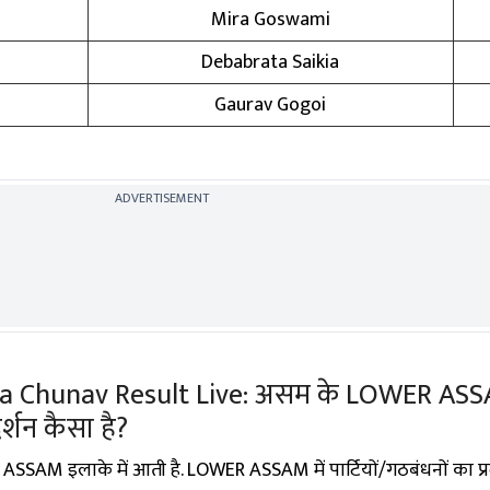
Mira Goswami
Debabrata Saikia
ट
Gaurav Gogoi
ADVERTISEMENT
 Chunav Result Live: असम के LOWER ASSAM 
रदर्शन कैसा है?
SSAM इलाके में आती है. LOWER ASSAM में पार्टियों/गठबंधनों का प्रद