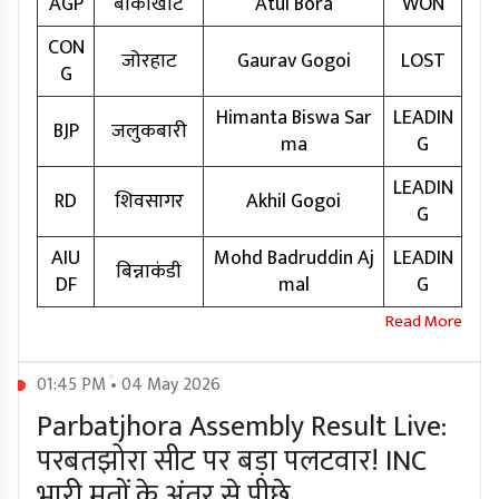
AGP
बोकाखाट
Atul Bora
WON
CON
जोरहाट
Gaurav Gogoi
LOST
G
Himanta Biswa Sar
LEADIN
BJP
जलुकबारी
ma
G
LEADIN
RD
शिवसागर
Akhil Gogoi
G
AIU
Mohd Badruddin Aj
LEADIN
बिन्नाकंडी
DF
mal
G
01:45 PM • 04 May 2026
Parbatjhora Assembly Result Live:
परबतझोरा सीट पर बड़ा पलटवार! INC
भारी मतों के अंतर से पीछे