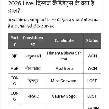
2026 Live: दिग्गज कैंडिडेट्स के क्या हैं
हाल?
असम विधानसभा चुनाव रिजल्ट में दिग्गज प्रत्याशियों का क्या
है हाल, यहां देखें लेटेस्ट अपडेट
Part
Constituen
Candidate
Status
y
cy
Himanta Biswa Sar
BJP
जलुकबारी
WON
ma
AGP
बोकाखाट
Atul Bora
WON
CON
दिसपुर
Mira Goswami
LOST
G
CON
जोरहाट
Gaurav Gogoi
LOST
G
LEADIN