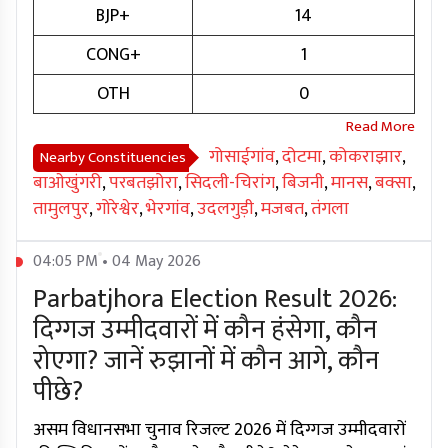
BJP+
14
CONG+
1
OTH
0
गोसाईगांव
,
दोटमा
,
कोकराझार
,
Nearby Constituencies
बाओखुंगरी
,
परबतझोरा
,
सिदली-चिरांग
,
बिजनी
,
मानस
,
बक्सा
,
तामुलपुर
,
गोरेश्वेर
,
भेरगांव
,
उदलगुड़ी
,
मजबत
,
तंगला
04:05 PM • 04 May 2026
Parbatjhora Election Result 2026:
दिग्गज उम्मीदवारों में कौन हंसेगा, कौन
रोएगा? जानें रुझानों में कौन आगे, कौन
पीछे?
असम विधानसभा चुनाव रिजल्ट 2026 में दिग्गज उम्मीदवारों