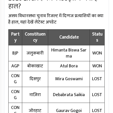
हाल?
असम विधानसभा चुनाव रिजल्ट में दिग्गज प्रत्याशियों का क्या
है हाल, यहां देखें लेटेस्ट अपडेट
Part
Constituen
Statu
Candidate
y
cy
s
Himanta Biswa Sar
BJP
जलुकबारी
WON
ma
AGP
बोकाखाट
Atul Bora
WON
CON
दिसपुर
Mira Goswami
LOST
G
CON
नाज़िरा
Debabrata Saikia
LOST
G
CON
जोरहाट
Gaurav Gogoi
LOST