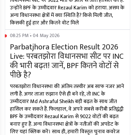
विधानसभा सीट पर 9022 मतों के अंतर से जीत हासिल की है.
उन्होंने BPF के उम्मीदवार Rezaul Karim को हराया. असम के
अन्य विधानसभा क्षेत्रों में क्या स्थिति है? किसे मिली जीत,
किसकी हुई हार और कितने वोट मिले
08:25 PM • 04 May 2026
Parbatjhora Election Result 2026
Live: परबतझोरा विधानसभा सीट पर INC
की भारी बढ़त! जानें, BPF कितने वोटों से
पीछे है?
परबतझोरा विधानसभा की अंतिम तस्वीर अब साफ नजर आने
लगी है. अगर ताजा रुझान ऐसे ही बने रहे, तो INC के
उम्मीदवार Md Ashraful Sheikh बड़ी बढ़त के साथ जीत
हासिल कर सकते हैं. फिलहाल, वे अपने सबसे करीबी प्रतिद्वंद्वी
BPF के उम्मीदवार Rezaul Karim से 9022 वोटों की बढ़त
बनाए हुए हैं. अन्य विधानसभा क्षेत्रों के नतीजों की अपडेट के
लिए यहां क्लिक करें। साथ ही, हमारी विस्तृत चुनाव कवरेज