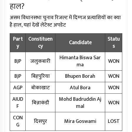
हाल?
असम विधानसभा चुनाव रिजल्ट में दिग्गज प्रत्याशियों का क्या
है हाल, यहां देखें लेटेस्ट अपडेट
Part
Constituen
Statu
Candidate
y
cy
s
Himanta Biswa Sar
BJP
जलुकबारी
WON
ma
BJP
बिहपुरिया
Bhupen Borah
WON
AGP
बोकाखाट
Atul Bora
WON
AIUD
Mohd Badruddin Aj
बिन्नाकंडी
WON
F
mal
CON
दिसपुर
Mira Goswami
LOST
G