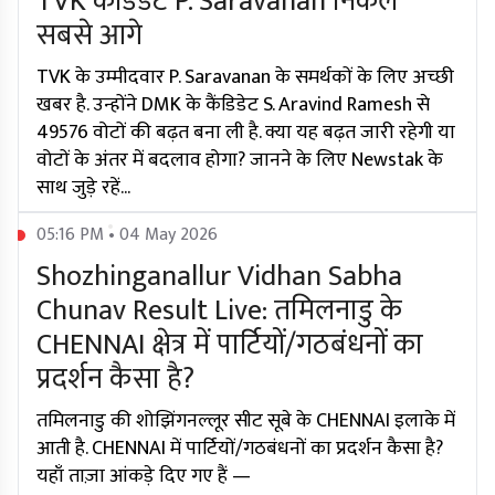
TVK कैंडिडेट P. Saravanan निकले
सबसे आगे
TVK के उम्मीदवार P. Saravanan के समर्थकों के लिए अच्छी
खबर है. उन्होंने DMK के कैंडिडेट S. Aravind Ramesh से
49576 वोटों की बढ़त बना ली है. क्या यह बढ़त जारी रहेगी या
वोटों के अंतर में बदलाव होगा? जानने के लिए Newstak के
साथ जुड़े रहें...
05:16 PM • 04 May 2026
Shozhinganallur Vidhan Sabha
Chunav Result Live: तमिलनाडु के
CHENNAI क्षेत्र में पार्टियों/गठबंधनों का
प्रदर्शन कैसा है?
तमिलनाडु की शोझिंगनल्लूर सीट सूबे के CHENNAI इलाके में
आती है. CHENNAI में पार्टियों/गठबंधनों का प्रदर्शन कैसा है?
यहाँ ताज़ा आंकड़े दिए गए हैं —