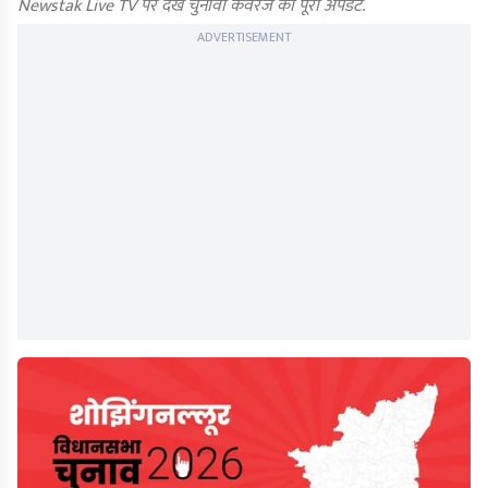
Newstak Live TV पर देखें चुनावी कवरेज का पूरा अपडेट.
ADVERTISEMENT