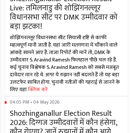
Live: तमिलनाडु की शोझिंगनल्लूर
विधानसभा सीट पर DMK उम्मीदवार को
बड़ा झटका!
शोझिंगनल्लूर विधानसभा सीट सियासी दृष्टि से काफी
महत्वपूर्ण मानी जाती है. यहां जारी मतगणना में चौंकाने वाले
आंकड़े सामने आए हैं. ताजा रिपोर्ट की मानें तो, DMK के
उम्मीदवार S. Aravind Ramesh फिलहाल पीछे चल रहे हैं.
कई चुनाव विश्लेषक S. Aravind Ramesh को सबसे मजबूत
दावेदार मान रहे थे. अगर ये रुझान नहीं बदलते हैं तो यह बड़ा
उलटफेर साबित होगा. चुनावी नतीजों की गहराई से जानने के
लिए यहां
क्लिक करें
04:05 PM • 04 May 2026
Shozhinganallur Election Result
2026: दिग्गज उम्मीदवारों में कौन हंसेगा,
कौन रोएगा? जानें रुझानों में कौन आगे,