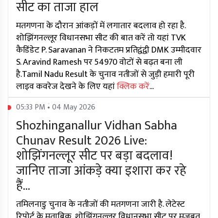
सीट का ताजा हाल
मतगणना के दौरान आंकड़ों में लगातार बदलाव हो रहा है.
शोझिंगनल्लूर विधानसभा सीट की बात करें तो यहां TVK
कैडिंडेट P. Saravanan ने निकटतम प्रतिद्वंद्वी DMK उम्मीदवार
S. Aravind Ramesh पर 54970 वोटों से बढ़त बना ली
है.Tamil Nadu Result के चुनाव नतीजों से जुड़ी हमारी पूरी
लाइव कवरेज देखने के लिए यहां
क्लिक करें
...
05:33 PM • 04 May 2026
Shozhinganallur Vidhan Sabha
Chunav Result 2026 Live:
शोझिंगनल्लूर सीट पर बड़ा बदलाव!
जानिए ताजा आंकड़े क्या इशारा कर रहे
हैं...
तमिलनाडु चुनाव के नतीजों की मतगणना जारी है. लेटेस्ट
रिपोर्ट के मुताबिक, शोझिंगनल्लूर विधानसभा सीट पर मजबूत