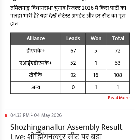
तमिलनाडु विधानसभा चुनाव रिजल्ट 2026 में किस पार्टी का
पलड़ा भारी है? यहां देखें लेटेस्ट अपडेट और हर सीट का पूरा
हाल
Alliance
Leads
Won
Total
डीएमके+
67
5
72
एआईएडीएमके+
52
1
53
टीवीके
92
16
108
अन्य
0
1
1
04:33 PM • 04 May 2026
Shozhinganallur Assembly Result
Live: शोझिंगनल्लूर सीट पर बड़ा