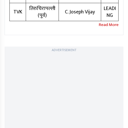
तिरुचिरापल्ली
LEADI
TVK
C. Joseph Vijay
(पूर्व)
NG
ADVERTISEMENT