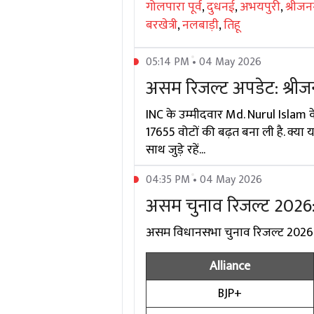
गोलपारा पूर्व
,
दुधनई
,
अभयपुरी
,
श्रीजनग
बरखेत्री
,
नलबाड़ी
,
तिहू
05:14 PM • 04 May 2026
असम रिजल्ट अपडेट: श्रीजन
INC के उम्मीदवार Md. Nurul Islam के
17655 वोटों की बढ़त बना ली है. क्या
साथ जुड़े रहें...
04:35 PM • 04 May 2026
असम चुनाव रिजल्ट 2026:
असम विधानसभा चुनाव रिजल्ट 2026 में 
Alliance
BJP+