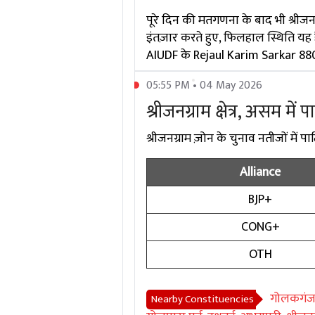
पूरे दिन की मतगणना के बाद भी श्रीज
इंतज़ार करते हुए, फिलहाल स्थिति यह
AIUDF के Rejaul Karim Sarkar 88007
05:55 PM • 04 May 2026
श्रीजनग्राम क्षेत्र, असम में
श्रीजनग्राम ज़ोन के चुनाव नतीजों में पार
Alliance
BJP+
CONG+
OTH
गोलकगं
Nearby Constituencies