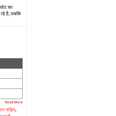
अपडेट का
हे हैं, जबकि
रा पश्चिम
,