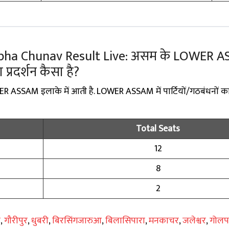
bha Chunav Result Live: असम के LOWER 
का प्रदर्शन कैसा है?
ER ASSAM इलाके में आती है. LOWER ASSAM में पार्टियों/गठबंधनों का 
Total Seats
12
8
2
ज
,
गौरीपुर
,
धुबरी
,
बिरसिंगजारुआ
,
बिलासिपारा
,
मनकाचर
,
जलेश्वर
,
गोलपा