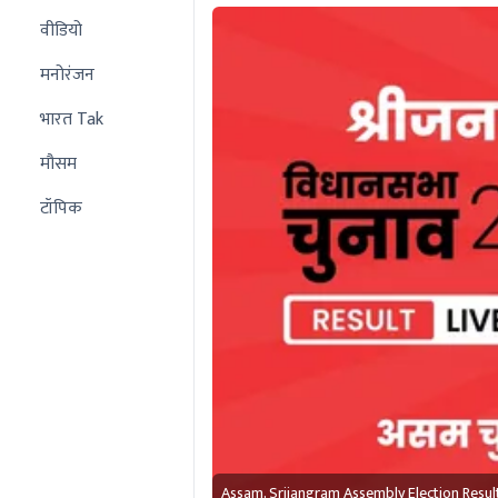
वीडियो
मनोरंजन
भारत Tak
मौसम
टॉपिक
Assam, Srijangram Assembly Election Resu