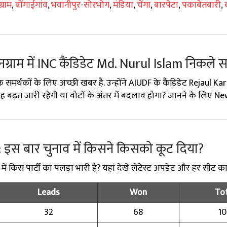
्राम
,
बोंगाईगांव
,
भवानीपुर-सोरभोग
,
मंडिया
,
चेंगा
,
बारपेटा
,
पकाबेतबारी
,
ग्राम में INC कैंडिडेट Md. Nurul Islam निकले 
 समर्थकों के लिए अच्छी खबर है. उन्होंने AIUDF के कैंडिडेट Rejaul Ka
 यह बढ़त जारी रहेगी या वोटों के अंतर में बदलाव होगा? जानने के लिए N
 इस बार चुनाव में किसने किसको कूट दिया?
किस पार्टी का पलड़ा भारी है? यहां देखें लेटेस्ट अपडेट और हर सीट का
Leads
Won
Tot
32
68
1