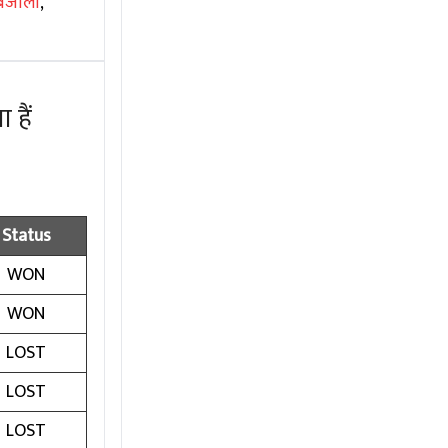
बजाली
,
 हैं
Status
WON
WON
LOST
LOST
LOST