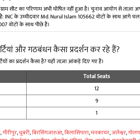
नग्राम सीट का परिणाम अभी घोषित नहीं हुआ है। चुनाव आयोग से ताज़ा 
 है: INC के उम्मीदवार Md. Nurul Islam 105662 वोटों के साथ आगे चल र
 वोटों के साथ पीछे हैं।
 पार्टियां और गठबंधन कैसा प्रदर्शन कर रहे हैं?
्टियों का प्रदर्शन कैसा है? यहाँ ताज़ा आंकड़े दिए गए हैं।
Total Seats
12
9
1
ज
,
गौरीपुर
,
धुबरी
,
बिरसिंगजारुआ
,
बिलासिपारा
,
मनकाचर
,
जलेश्वर
,
गोलपा