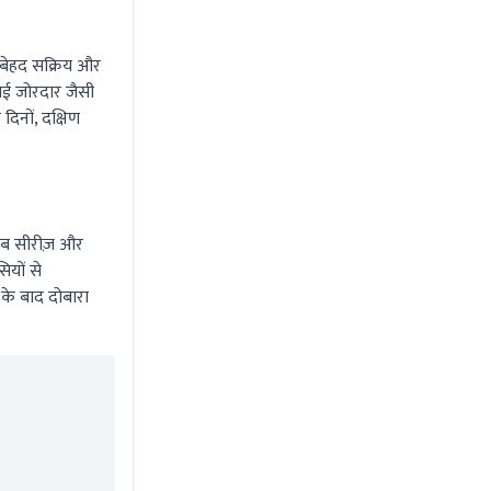
 बेहद सक्रिय और
ाई जोरदार जैसी
दिनों, दक्षिण
 वेब सीरीज़ और
ियों से
के बाद दोबारा