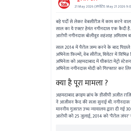
21 May 2026
(अपडेटेड:
May 21 2026 9:
बड़े पर्दों से लेकर वेबसीरीज में काम करने व
साल का ये एक्टर हेमंत नगीनदास एक कैदी है. इ
आरोपी नगीनदास बॉलीवुड शहंशाह अमिताभ बच्
साल 2014 में पैरोल जम्प करने के बाद पिछ
अभिनेता फ़िल्मों, वेब सीरीज, थियेटर में विभिन
अभिनेता को अहमदाबाद में घीकांटा मेट्रो स्टे
अभिनेता नगीनदास मोदी को गिरफ्तार कर लिय
क्या है पूरा मामला ?
अहमदाबाद क्राइम ब्रांच के डीसीपी अजीत राजिय
ने आजीवन कैद की सजा सुनाई थी. नगीनदास को
माननीय गुजरात उच्च न्यायालय द्वारा दी गई 30
आरोपी को 25 जुलाई, 2014 को 'पैरोल जंपर' 