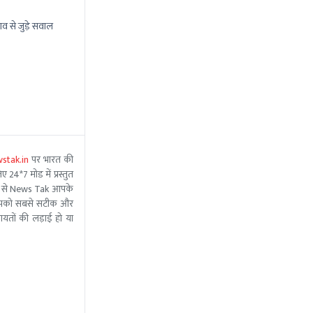
ाव से जुड़े सवाल
stak.in
पर भारत की
 24*7 मोड में प्रस्तुत
 मदद से News Tak आपके
ीम आपको सबसे सटीक और
ंचायतों की लड़ाई हो या