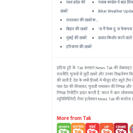
मध्य प्रदेश की
पंजाब कांग्रेस में बड़ा सि
खबरें
Bihar Weather Updat
राजस्थान की खबरें
क...
बिहार की खबरें
'ना मैं फेक हूं, ना फेकपना बर
मुंबई की खबरें
प्रशांत किशोर करने वाले ह
हरियाणा की खबरें
इंडिया टुडे के Tak क्लस्टर News Tak की वेबसाइट
राजनीति, चुनावों से जुड़ी खबरें और उनका विश्वलेषण विस्
की जाती है. देश के सभी हिस्सों में मौजूद स्टेट ब्य
पास देश की सियासत, चुनावी घमासान की निष्पक्ष और 
निष्पक्ष रिपोर्टिंग प्रदान करती है. भारत में बात लोक
म्यूनिसिपैलिटी, मेयर इलेक्शन News Tak की कवरेज आ
More from Tak