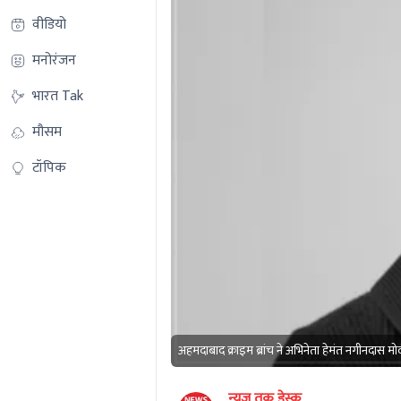
वीडियो
मनोरंजन
भारत Tak
मौसम
टॉपिक
अहमदाबाद क्राइम ब्रांच ने अभिनेता हेमंत नगीनदास मो
न्यूज तक डेस्क