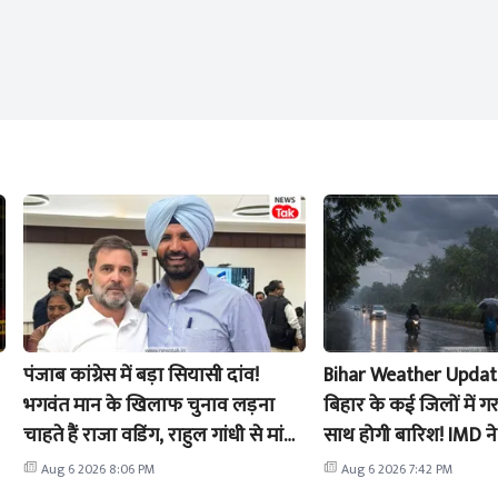
पंजाब कांग्रेस में बड़ा सियासी दांव!
Bihar Weather Update
भगवंत मान के खिलाफ चुनाव लड़ना
बिहार के कई जिलों में
चाहते हैं राजा वडिंग, राहुल गांधी से मांगी
साथ होगी बारिश! IMD न
हरी झंडी
अलर्ट
Aug 6 2026 8:06 PM
Aug 6 2026 7:42 PM