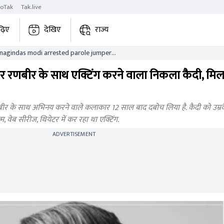
roTak
Tak.live
ढ़िए
देखिए
राज्य
agindas modi arrested parole jumper
 ranbir
रणबीर के साथ एक्टिंग करने वाला निकला कैदी, मिल 
रणबीर के साथ अभिनय करने वाले कलाकार 12 साल बाद दबोच लिया है. कैदी को उम्
म, वेब सीरीज, थियेटर में कर रहा था एक्टिंग.
ADVERTISEMENT