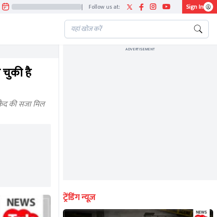
|
Follow us at:
Sign In
ADVERTISEMENT
चुकी है
रकैद की सजा मिल
ट्रेंडिंग न्यूज़