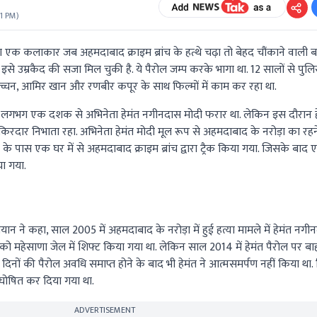
01 PM
)
ाला एक कलाकार जब अहमदाबाद क्राइम ब्रांच के हत्थे चढ़ा तो बेहद चौंकाने वाली
से उम्रकैद की सजा मिल चुकी है. ये पैरोल जम्प करके भागा था. 12 सालों से पुलिस
चन, आमिर खान और रणबीर कपूर के साथ फिल्मों में काम कर रहा था.
ले लगभग एक दशक से अभिनेता हेमंत नगीनदास मोदी फरार था. लेकिन इस दौरान ह
्न किरदार निभाता रहा. अभिनेता हेमंत मोदी मूल रूप से अहमदाबाद के नरोड़ा का रहनेव
शन के पास एक घर में से अहमदाबाद क्राइम ब्रांच द्वारा ट्रैक किया गया. जिसके ब
ा गया.
ान ने कहा, साल 2005 में अहमदाबाद के नरोड़ा में हुई हत्या मामले में हेमंत नगी
 महेसाणा जेल में शिफ्ट किया गया था. लेकिन साल 2014 में हेमंत पैरोल पर बा
 दिनों की पैरोल अवधि समाप्त होने के बाद भी हेमंत ने आत्मसमर्पण नहीं किया था
घोषित कर दिया गया था.
ADVERTISEMENT