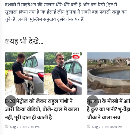
दशकों में माइग्रेशन की रफ्तार धीरे-धीरे बढ़ी है. और इस रिपोर्इट में
खुलासा किया गया है कि ईसाई लोग दुनिया में सबसे बड़ा प्रवासी समूह बन
चुके हैं, जबकि मुस्लिम समुदाय दूसरे नंबर पर हैं.
यह भी देखे...
E-20 पेट्रोल को लेकर राहुल गांधी ने
गुजरात के मोरबी में आखिर
जारी किया वीडियो, बोले- दाल में काला
है कुएं का पानी? भू-वैज्ञा
नहीं, पूरी दाल ही काली है
चौंकाने वाला सच
Aug 7 2026 7:36 PM
Aug 7 2026 4:28 PM