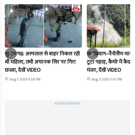
सुजानगढ़: अस्पताल से बाहर निकल रही
कर्णप्रयाग–नैनीसैंण मार
थी महिला, तभी अचानक सिर पर गिरा
टूटा पहाड़, कैमरे में क
छज्जा, देखें VIDEO
मंजर, देंखें VIDEO
Aug 5 2026 4:58 PM
Aug 3 2026 5:42 PM
ADVERTISEMENT