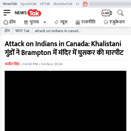
NewsTak
SportsTak
UPTak
MumbaiTak
CrimeTak
Lallantop
AstroTak
होम
चुनाव
न्यूज़
राजनीति
एजुकेशन
होम
भारत Tak
attack on indians in canada
khalistani goons entered
Attack on Indians in Canada: Khalistani
temple in brampton and
attacked
गुंडों ने Brampton में मंदिर में घुसकर की मारपीट
• 04:38 PM • 04 Nov 2024
अजीत सिंह