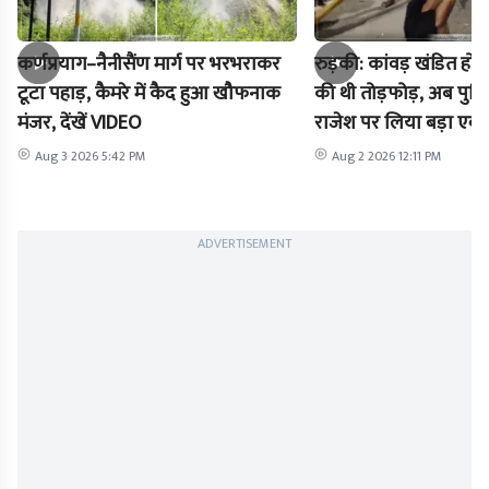
कर्णप्रयाग–नैनीसैंण मार्ग पर भरभराकर
रुड़की: कांवड़ खंडित होने
टूटा पहाड़, कैमरे में कैद हुआ खौफनाक
की थी तोड़फोड़, अब पुल
मंजर, देंखें VIDEO
राजेश पर लिया बड़ा एक्
Aug 3 2026 5:42 PM
Aug 2 2026 12:11 PM
ADVERTISEMENT