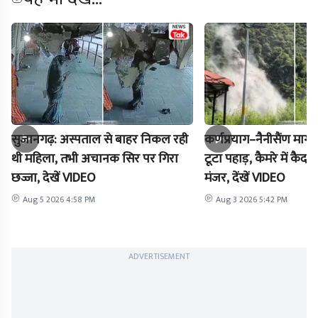
सुजानगढ़: अस्पताल से बाहर निकल रही
कर्णप्रयाग–नैनीसैंण मार
थी महिला, तभी अचानक सिर पर गिरा
टूटा पहाड़, कैमरे में क
छज्जा, देखें VIDEO
मंजर, देंखें VIDEO
Aug 5 2026 4:58 PM
Aug 3 2026 5:42 PM
ADVERTISEMENT