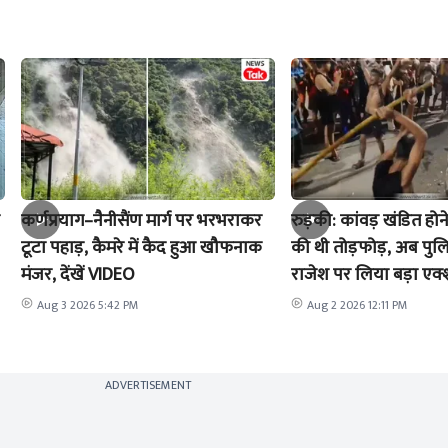
कर्णप्रयाग–नैनीसैंण मार्ग पर भरभराकर
रुड़की: कांवड़ खंडित होने
टूटा पहाड़, कैमरे में कैद हुआ खौफनाक
की थी तोड़फोड़, अब पुल
मंजर, देंखें VIDEO
राजेश पर लिया बड़ा एक
Aug 3 2026 5:42 PM
Aug 2 2026 12:11 PM
ADVERTISEMENT