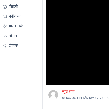
वीडियो
मनोरंजन
भारत Tak
मौसम
टॉपिक
न्यूज तक
04 Nov 2024
(अपडेटेड:
Nov 4 2024 4:2