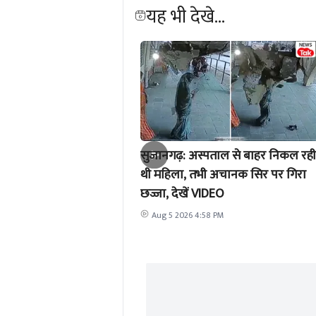
यह भी देखे...
सुजानगढ़: अस्पताल से बाहर निकल रही
थी महिला, तभी अचानक सिर पर गिरा
छज्जा, देखें VIDEO
Aug 5 2026 4:58 PM