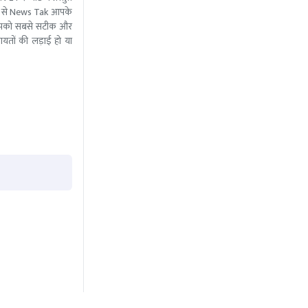
 मदद से News Tak आपके
ीम आपको सबसे सटीक और
ंचायतों की लड़ाई हो या