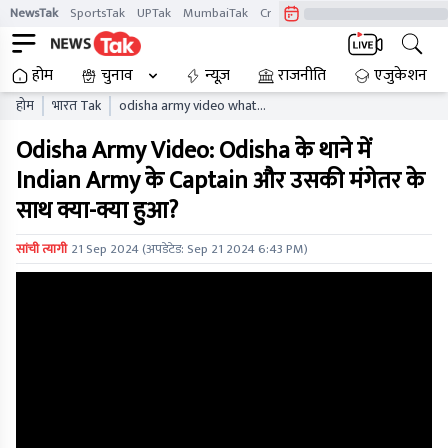
NewsTak
SportsTak
UPTak
MumbaiTak
CrimeTak
Lallantop
AstroTak
होम
चुनाव
न्यूज़
राजनीति
एजुकेशन
होम
भारत Tak
odisha army video what
happened to the indian
Odisha Army Video: Odisha के थाने में
army captain and his
fiancee in odisha police
Indian Army के Captain और उसकी मंगेतर के
station
साथ क्या-क्या हुआ?
सांची त्यागी
21 Sep 2024
(अपडेटेड:
Sep 21 2024 6:43 PM
)