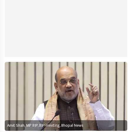
Amit Shah, MP BJP, BJP meeting, Bhopal News