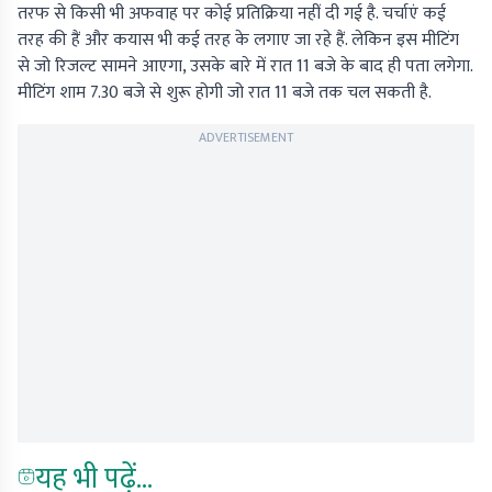
तरफ से किसी भी अफवाह पर कोई प्रतिक्रिया नहीं दी गई है. चर्चाएं कई
तरह की हैं और कयास भी कई तरह के लगाए जा रहे हैं. लेकिन इस मीटिंग
से जो रिजल्ट सामने आएगा, उसके बारे में रात 11 बजे के बाद ही पता लगेगा.
मीटिंग शाम 7.30 बजे से शुरू होगी जो रात 11 बजे तक चल सकती है.
ADVERTISEMENT
यह भी पढ़ें...