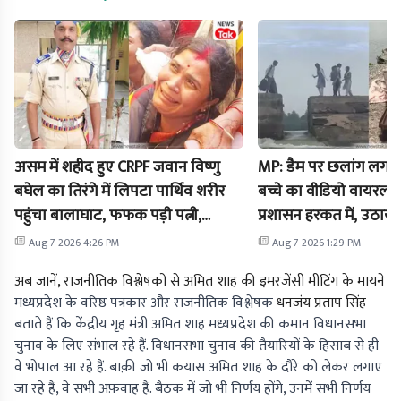
असम में शहीद हुए CRPF जवान विष्णु
MP: डैम पर छलांग लगाक
बघेल का तिरंगे में लिपटा पार्थिव शरीर
बच्चे का वीडियो वायरल ह
पहुंचा बालाघाट, फफक पड़ी पत्नी,
प्रशासन हरकत में, उठाया
परिजनों ने रखीं ये मांगें
कदम
Aug 7 2026 4:26 PM
Aug 7 2026 1:29 PM
अब जानें, राजनीतिक विश्लेषकों से अमित शाह की इमरजेंसी मीटिंग के मायने
मध्यप्रदेश के वरिष्ठ पत्रकार और राजनीतिक विश्लेषक
धनजंय प्रताप सिंह
बताते हैं कि केंद्रीय गृह मंत्री अमित शाह मध्यप्रदेश की कमान विधानसभा
चुनाव के लिए संभाल रहे हैं. विधानसभा चुनाव की तैयारियों के हिसाब से ही
वे भोपाल आ रहे हैं. बाक़ी जो भी कयास अमित शाह के दौरे को लेकर लगाए
जा रहे हैं, वे सभी अफ़वाह हैं. बैठक में जो भी निर्णय होंगे, उनमें सभी निर्णय