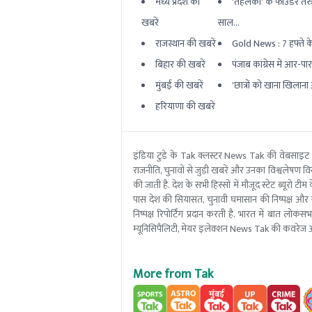
मध्य प्रदेश की
'तहलका' के फाउंडर तर
खबरें
साल...
राजस्थान की खबरें
Gold News : 7 हफ्ते के 
बिहार की खबरें
पंजाब कांग्रेस में आर-पार
मुंबई की खबरें
'छात्रों को खाना खिलाना अ
हरियाणा की खबरें
इंडिया टुडे के Tak क्लस्टर News Tak की वेबसाइट
राजनीति, चुनावों से जुड़ी खबरें और उनका विश्वलेषण विस्
की जाती है. देश के सभी हिस्सों में मौजूद स्टेट ब्य
पास देश की सियासत, चुनावी घमासान की निष्पक्ष और 
निष्पक्ष रिपोर्टिंग प्रदान करती है. भारत में बात लोक
म्यूनिसिपैलिटी, मेयर इलेक्शन News Tak की कवरेज आ
More from Tak