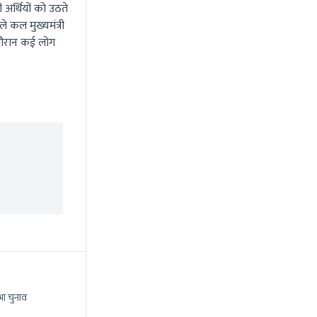
अर्थियों को उठते
 कल मुख्यमंत्री
स दौरान कई लोग
भा चुनाव