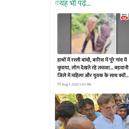
यह भी पढ़ें...
हाथों में रस्सी बांधी, बारिश में पूरे गांव में
घुमाया, लोग देखते रहे तमाशा.... बड़वानी
जिले में महिला और युवक के साथ क्यों
किया गया ये सलूक? जानें पूरा मामला
Aug 5 2026 5:43 PM