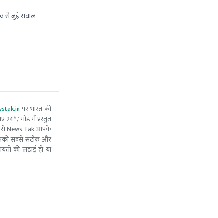
व से जुड़े सवाल
stak.in
पर भारत की
 24*7 मोड में प्रस्तुत
 मदद से News Tak आपके
ीम आपको सबसे सटीक और
ंचायतों की लड़ाई हो या