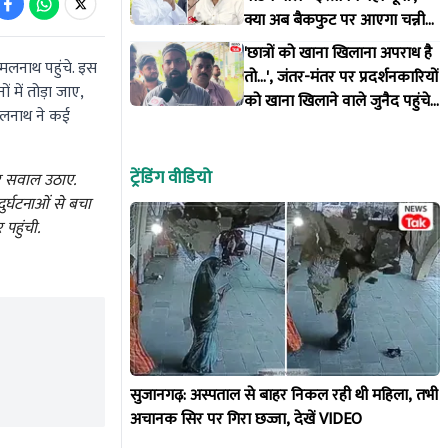
क्या अब बैकफुट पर आएगा चन्नी
खेमा?
'छात्रों को खाना खिलाना अपराध है
कमलनाथ पहुंचे. इस
तो...', जंतर-मंतर पर प्रदर्शनकारियों
 में तोड़ा जाए,
को खाना खिलाने वाले जुनैद पहुंचे
कमलनाथ ने कई
रांची, किया बड़ा ऐलान!
ट्रेंडिंग वीडियो
 पर सवाल उठाए.
ुर्घटनाओं से बचा
 पहुंची.
सुजानगढ़: अस्पताल से बाहर निकल रही थी महिला, तभी
अचानक सिर पर गिरा छज्जा, देखें VIDEO