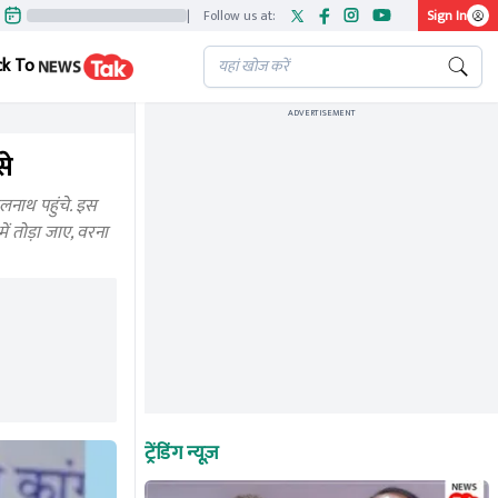
|
Follow us at:
Sign In
ck To
ADVERTISEMENT
से
मलनाथ पहुंचे. इस
ं तोड़ा जाए, वरना
ट्रेंडिंग न्यूज़