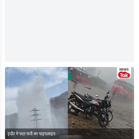
इंदौर में फटा पानी का पाइपलाइन