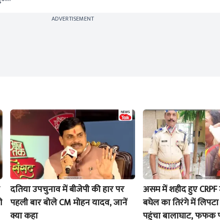
ADVERTISEMENT
दतिया उपचुनाव में बीजेपी की हार पर
असम में शहीद हुए CRPF 
ी
पहली बार बोले CM मोहन यादव, जानें
बघेल का तिरंगे में लिपटा
क्या कहा
पहुंचा बालाघाट, फफक पड़