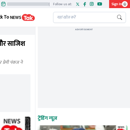
|
Follow us at:
Sign In
ck To
ADVERTISEMENT
े और साजिश
्रेमी पंकज ने
ट्रेंडिंग न्यूज़