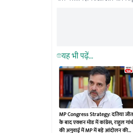
यह भी पढ़ें...
MP Congress Strategy: दतिया जीत
के बाद एक्शन मोड में कांग्रेस, राहुल गांध
की अगुवाई में MP में बड़े आंदोलन की