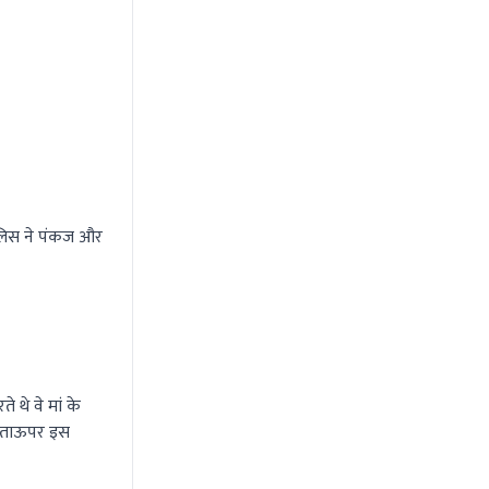
ुलिस ने पंकज और
 थे वे मां के
गए. ताऊपर इस