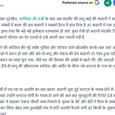
 PM
)
यंका पुराहित,
ग्वालियर की रूबी
के बाद अब मंदसौर की धापू बाई की कहानी न
 संबंधों में कत्ल की इस कहानी ने सबको हैरत में डाल दिया है. हर कहानी में एक 
 ड्रामा ऐसा कि बड़े-बड़े ड्रामेबाज नतमस्तक हो जाएं. कुछ ऐसी ही कहानी मंदसौर ज
े परिवार का पेट पालते थे उन्हें अपनी जान गंवानी पड़ी है.
करने की कोशिश की गई ताकि पुलिस और परिवार वाले खोजबीन करके थक जाएं 
नों में दफन हो जाए और बचे तो धापू और पंकज की प्रेम कहानी. पर ऐसा हुआ नहीं
्शन का भांडा फूट गया...जैसे धार की प्रियंका की आंखों से बहते नीर और अदाओं
गई...वैसे ही धापू की खौफानाक साजिश और जमीन के भीतर गड़े धनराज के राज का 
सी में पल रहा था अशांति का बड़ा बवंडर. कहानी शुरू हुई धनराज के गायब होने से. 
 वहां उन्होंने धनराज योगी के गायब हो जाने की बात कह गुमशुदगी की रिपोर्ट दर्
ार ये कहकर पंकज चौधरी साथ निकले थे. मृतक के बेटे और बेटी ने पिता के सा
र लिया. बेहद शांत दुधाखेड़ी गांव में भारी अशांति फैलने लगी. हर किसी के जु
 हुआ?