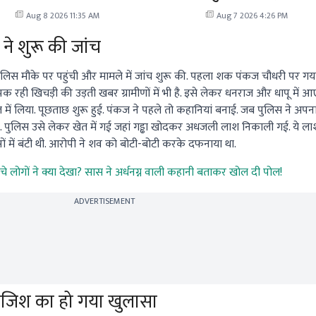
परिजनों ने रखीं ये मांगें
Aug 8 2026 11:35 AM
Aug 7 2026 4:26 PM
 ने शुरू की जांच
 पुलिस मौके पर पहुंची और मामले में जांच शुरू की. पहला शक पंकज चौधरी पर गया.
रही खिचड़ी की उड़ती खबर ग्रामीणों में भी है. इसे लेकर धनराज और धापू में आए
में लिया. पूछताछ शुरू हुई. पंकज ने पहले तो कहानियां बनाई. जब पुलिस ने अप
ा. पुलिस उसे लेकर खेत में गई जहां गड्ढा खोदकर अधजली लाश निकाली गई. ये 
ं में बंटी थी. आरोपी ने शव को बोटी-बोटी करके दफनाया था.
ुंचे लोगों ने क्या देखा? सास ने अर्धनग्न वाली कहानी बताकर खोल दी पोल!
ADVERTISEMENT
साजिश का हो गया खुलासा