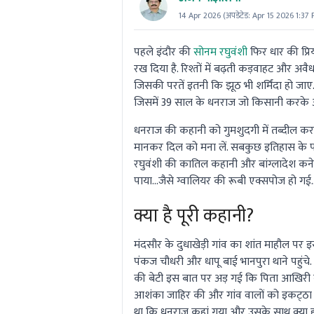
14 Apr 2026
(अपडेटेड:
Apr 15 2026 1:37
पहले इंदौर की
सोनम रघुवंशी
फिर धार की प्रि
रख दिया है. रिश्तों में बढ़ती कड़वाहट और अवैध
जिसकी परतें इतनी कि झूठ भी शर्मिंदा हो जाए.
जिसमें 39 साल के धनराज जो किसानी करके अपन
धनराज की कहानी को गुमशुदगी में तब्दील 
मानकर दिल को मना लें. सबकुछ इतिहास के पन्
रघुवंशी की कातिल कहानी और बांग्लादेश कनेक
पाया...जैसे ग्वालियर की रूबी एक्सपोज हो 
क्या है पूरी कहानी?
मंदसौर के दुधाखेड़ी गांव का शांत माहौल पर इ
पंकज चौधरी और धापू बाई भानपुरा थाने पहुंचे.
की बेटी इस बात पर अड़ गई कि पिता आखिरी ब
आशंका जाहिर की और गांव वालों को इकट्‌ठा क
था कि धनराज कहां गया और उसके साथ क्या