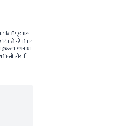
कदम
Aug 7 2026 1:29 PM
Aug 7 20
 गांव में पूछताछ
 दिन हो रहे विवाद
ना हथकंडा अपनाया
लाश किसी और की