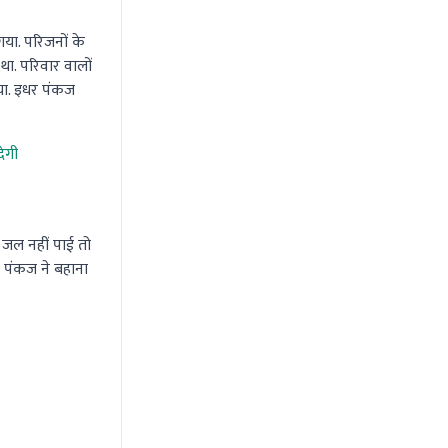
या. परिजनों के
ा. परिवार वालों
या. इधर पंकज
ेगी
जल नहीं पाई तो
र पंकज ने बहाना