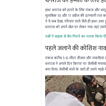
धनराज को हमेशा के लिए ह
इधर धनराज को हटाने के लिए पंकज और धापू ने
मुताबिक 10 और 11 अप्रैल की दरम्यानी रात 
ने ये सब देखा. परिवार वाले जैसे ही इधर-उ
धनराज को अपने खेत पर लेकर गया. वहां उसन
पत्नी ने बाइक से बैग गिराने का नाटक किया प
पहले जलाने की कोशिश न
पंकज करीब 5-6 लीटर डीजल और लकड़ियां ले 
धनराज ने अगले दिन किराए पर जेसीबी मंगाया. 
बना दिया. जेसीबी वाले के जाते ही उसने गड्‌ढे म