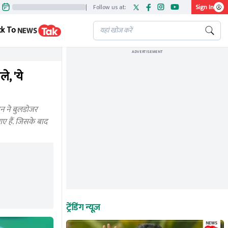
|
Follow us at:
Sign In
ck To
ADVERTISEMENT
, 'ये
ासन ने बुलडोजर
ए हैं. जिसके बाद
ट्रेंडिंग न्यूज़