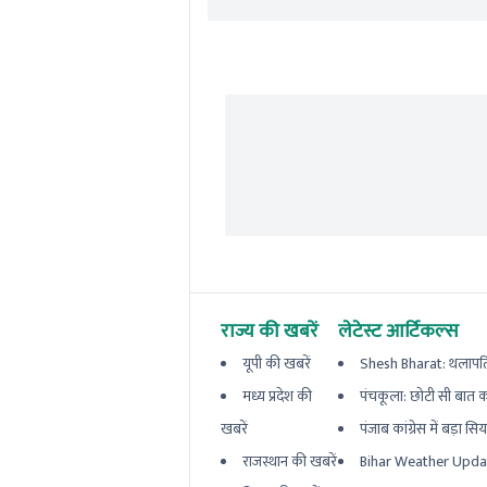
राज्य की खबरें
लेटेस्ट आर्टिकल्स
यूपी की खबरें
Shesh Bharat: थलापति 
मध्य प्रदेश की
पंचकूला: छोटी सी बात का
खबरें
पंजाब कांग्रेस में बड़ा सि
राजस्थान की खबरें
Bihar Weather Updat