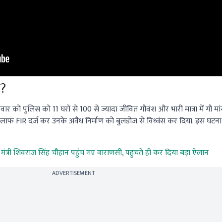
ई?
्रवार को पुलिस को 11 घरों से 100 से ज्यादा जीवित गौवंश और भारी मात्रा में गौ मा
 खिलाफ FIR दर्ज कर उनके अवैध निर्माण को बुलडोज से विध्वंस कर दिया. इस घटना
ृषि मंत्री शिवराज सिंह चौहान पहुंच गए वाराणसी, पहुंचते ही कर दिया बड़ा ऐलान
ADVERTISEMENT