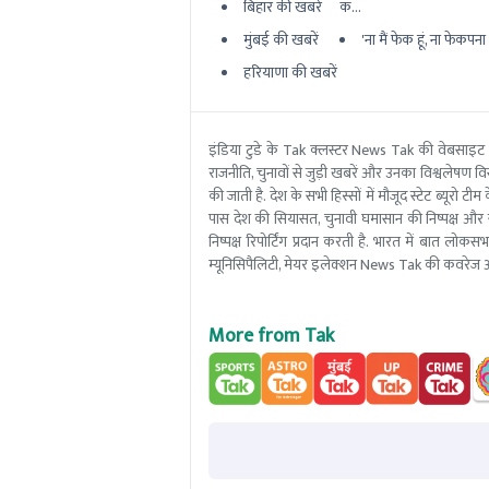
बिहार की खबरें
क...
मुंबई की खबरें
'ना मैं फेक हूं, ना फेकपना बर
हरियाणा की खबरें
इंडिया टुडे के Tak क्लस्टर News Tak की वेबसाइट
राजनीति, चुनावों से जुड़ी खबरें और उनका विश्वलेषण विस्
की जाती है. देश के सभी हिस्सों में मौजूद स्टेट ब्य
पास देश की सियासत, चुनावी घमासान की निष्पक्ष और 
निष्पक्ष रिपोर्टिंग प्रदान करती है. भारत में बात लोक
म्यूनिसिपैलिटी, मेयर इलेक्शन News Tak की कवरेज आ
More from Tak