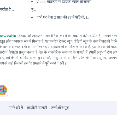
Video: बाथरूम का दरवाजा खोला तो सामने
्दाश्त है',...
मु...
कभी घर बेचा, 2 साल की उम्र में पोलियो, 2...
newstak.in
, देशभर की ताजातरीन राजनीतिक खबरों का सबसे भरोसेमंद स्रोत है. आपको
new
तृत और तथ्यपरक रूप में मिलता है. यह कवरेज टेक्स्ट न्यूज, वीडियो न्यूज के रूप में पाठकों के लिए
ूरो टीम के अलावा News Tak के पास रिपोर्टर/ संवाददाताओं का विशाल नेटवर्क है. इस नेटवर्क की
सटीक रिपोर्ट्स प्रस्तुत करता है. देश के राजनीतिक समाचार के मामले में, हमारी अनुभवी ट
सभा चुनावों की हो या विधानसभा चुनावों की, उपचुनाव हों या किस प्रदेश के निकाय चुनाव, ग्रामप
पको सही सियासी तस्वीर समझने में पूरी मदद करती है.
हमारे बारे में
प्राइवेसी पालिसी
टर्म्स ऑफ यूज