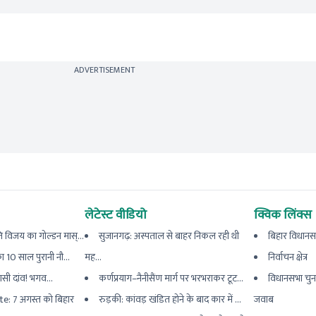
ADVERTISEMENT
लेटेस्ट वीडियो
क्विक लिंक्स
विजय का गोल्डन मास्...
सुजानगढ़: अस्पताल से बाहर निकल रही थी
बिहार विधानस
 10 साल पुरानी नौ...
मह...
निर्वाचन क्षेत्र
यासी दांव! भगव...
कर्णप्रयाग–नैनीसैंण मार्ग पर भरभराकर टूट...
विधानसभा चुन
e: 7 अगस्त को बिहार
रुड़की: कांवड़ खंडित होने के बाद कार में ...
जवाब