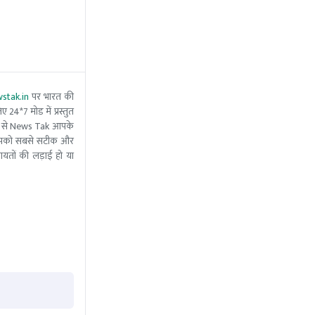
stak.in
पर भारत की
 24*7 मोड में प्रस्तुत
 मदद से News Tak आपके
ीम आपको सबसे सटीक और
ंचायतों की लड़ाई हो या