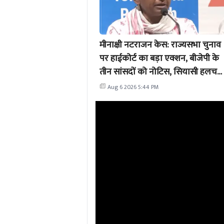
मीनाक्षी नटराजन केस: राज्यसभा चुनाव
पर हाईकोर्ट का बड़ा एक्शन, बीजेपी के
तीन सांसदों को नोटिस, सियासी हलचल
बढ़ी
Aug 6 2026 5:44 PM