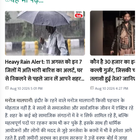
यह भी पढ़ें...
Heavy Rain Alert: 11 अगस्त को इन 7
कौन है 30 हजार का इना
जिलों में अति भारी बारिश का अलर्ट, घर
कल्ली गुर्जर, जिसकी चंबल
से निकलने से पहले जान लें आपने शहर
तलाशी हुई तेज? जानिए 
में मौसम का हाल?
कहानी
Aug 10 2026 5:01 PM
Aug 10 2026 4:27 PM
मनोज मालपानी:
इंदौर के रहने वाले मनोज मालपानी किसी पहचान के
मोहताज नहीं हैं. वे सालों से समाजसेवा और सार्वजनिक जीवन में एक्टिव रहे
हैं. शहर के कई बड़े सामाजिक संगठनों में वे न सिर्फ शामिल रहे हैं, बल्कि
महत्वपूर्ण पदों पर रहकर काम भी कर चुके हैं. इसके साथ ही धार्मिक
आयोजनों और लोगों की मदद से जुड़े जनसेवा के कामों में भी वे हमेशा आगे
रहते हैं. इसी जमीनी अनुभव का इनाम सरकार ने उन्हें वक्फ बोर्ड में जगह