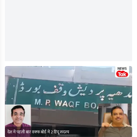
देश में पहली बार वक्फ बोर्ड में 2 हिंदू सदस्य