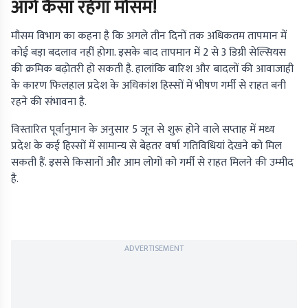
आगे कैसा रहेगा मौसम!
मौसम विभाग का कहना है कि अगले तीन दिनों तक अधिकतम तापमान में
कोई बड़ा बदलाव नहीं होगा. इसके बाद तापमान में 2 से 3 डिग्री सेल्सियस
की क्रमिक बढ़ोतरी हो सकती है. हालांकि बारिश और बादलों की आवाजाही
के कारण फिलहाल प्रदेश के अधिकांश हिस्सों में भीषण गर्मी से राहत बनी
रहने की संभावना है.
विस्तारित पूर्वानुमान के अनुसार 5 जून से शुरू होने वाले सप्ताह में मध्य
प्रदेश के कई हिस्सों में सामान्य से बेहतर वर्षा गतिविधियां देखने को मिल
सकती हैं. इससे किसानों और आम लोगों को गर्मी से राहत मिलने की उम्मीद
है.
ADVERTISEMENT