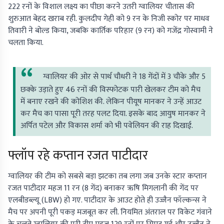
222 रनों के विशाल लक्ष्य का पीछा करने उतरी ग्वालियर चीतास की
शुरुआत बेहद खराब रही. कुलदीप गेही को 9 रन के निजी स्कोर पर माधव
तिवारी ने बोल्ड किया, जबकि कार्तिक परिहार (9 रन) को गजेंद्र गोस्वामी ने
चलता किया.
ग्वालियर की ओर से पार्थ चौधरी ने 18 गेंदों में 3 चौके और 5
छक्के उड़ाते हुए 46 रनों की विस्फोटक पारी खेलकर टीम को मैच
में बनाए रखने की कोशिश की. लेकिन पीयूष मानकर ने उन्हें आउट
कर मैच का पासा पूरी तरह पलट दिया. इसके बाद आयुष मानकर ने
अर्पित पटेल और विकास शर्मा को भी पवेलियन की राह दिखाई.
फ्लॉप रहे कप्तान रजत पाटीदार
ग्वालियर की टीम को सबसे बड़ा झटका तब लगा जब उनके स्टार कप्तान
रजत पाटीदार महज 11 रन (8 गेंद) बनाकर ऋषि मिगलानी की गेंद पर
एलबीडब्ल्यू (LBW) हो गए. पाटीदार के आउट होते ही उज्जैन फॉल्कन्स ने
मैच पर अपनी पूरी पकड़ मजबूत कर ली. नियमित अंतराल पर विकेट गंवाने