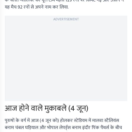
के चलते ग्वालियर की पूरी टीम महज 129 रनों पर सिमट गई और उज्जैन ने
यह मैच 92 रनों से अपने नाम कर लिया.
ADVERTISEMENT
आज होने वाले मुकाबले (4 जून)
पुरुषों के वर्ग में आज (4 जून को) होलकर स्टेडियम में मालवा स्टैलियंस
बनाम चंबल घड़ियाल और भोपाल लेपर्ड्स बनाम इंदौर पिंक पैंथर्स के बीच