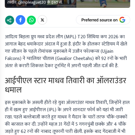
तस्वीर: @mpleaguet20 के इंस्टा से.
आदित्य बिड़ला ग्रुप मध्य प्रदेश लीग (MPL) T20 सिंधिया कप 2026 का
आगाज बेहद धमाकेदार अंदाज में हुआ है. इंदौर के होलकर स्टेडियम में खेले
गए सीजन के पहले रोमांचक मुकाबले में उज्जैन फॉल्कन्स (Ujjain
Falcons) ने ग्वालियर चीतास (Gwalior Cheetahs) को 92 रनों के भारी
अंतर से करारी शिकस्त देकर टूर्नामेंट में अपनी पहली जीत दर्ज की है.
आईपीएल स्टार माधव तिवारी का ऑलराउंडर
धमाल
इस मुकाबले के असली हीरो रहे युवा ऑलराउंडर माधव तिवारी, जिन्होंने हाल
ही में खत्म हुए आईपीएल (IPL) के अपने शानदार फॉर्म को यहां भी जारी
रखा. पहले बल्लेबाजी करते हुए माधव ने मैदान के चारों तरफ चौके-छक्कों
की बरसात कर दी. उन्होंने महज 31 गेंदों में 5 गगनचुंबी छक्के और 4 चौके
जड़ते हुए 62 रनों की नाबाद तूफानी पारी खेली. इसके बाद गेंदबाजी में भी