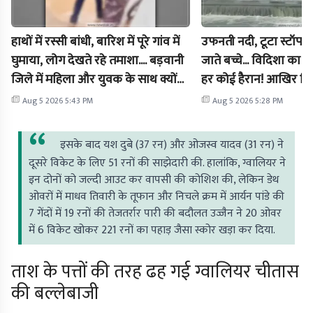
हाथों में रस्सी बांधी, बारिश में पूरे गांव में
उफनती नदी, टूटा स्टॉप 
घुमाया, लोग देखते रहे तमाशा.... बड़वानी
जाते बच्चे... विदिशा का 
जिले में महिला और युवक के साथ क्यों
हर कोई हैरान! आखिर जिम
किया गया ये सलूक? जानें पूरा मामला
Aug 5 2026 5:43 PM
Aug 5 2026 5:28 PM
इसके बाद यश दुबे (37 रन) और ओजस्व यादव (31 रन) ने
दूसरे विकेट के लिए 51 रनों की साझेदारी की. हालांकि, ग्वालियर ने
इन दोनों को जल्दी आउट कर वापसी की कोशिश की, लेकिन डेथ
ओवरों में माधव तिवारी के तूफान और निचले क्रम में आर्यन पांडे की
7 गेंदों में 19 रनों की तेजतर्रार पारी की बदौलत उज्जैन ने 20 ओवर
में 6 विकेट खोकर 221 रनों का पहाड़ जैसा स्कोर खड़ा कर दिया.
ताश के पत्तों की तरह ढह गई ग्वालियर चीतास
की बल्लेबाजी