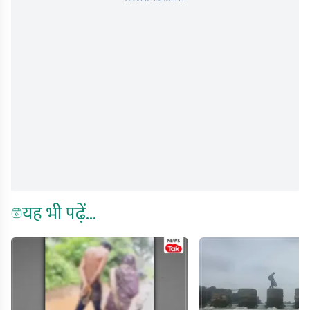
यह भी पढ़ें...