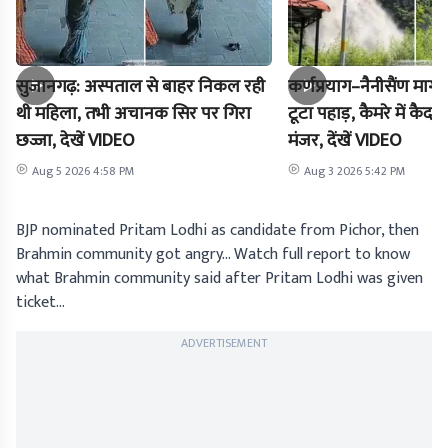
सुजानगढ़: अस्पताल से बाहर निकल रही
कर्णप्रयाग–नैनीसैंण मार
थी महिला, तभी अचानक सिर पर गिरा
टूटा पहाड़, कैमरे में क
छज्जा, देखें VIDEO
मंजर, देंखें VIDEO
Aug 5 2026 4:58 PM
Aug 3 2026 5:42 PM
BJP nominated Pritam Lodhi as candidate from Pichor, then
Brahmin community got angry… Watch full report to know
what Brahmin community said after Pritam Lodhi was given
ticket…
ADVERTISEMENT