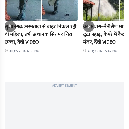
सुजानगढ़: अस्पताल से बाहर निकल रही
कर्णप्रयाग–नैनीसैंण मार
थी महिला, तभी अचानक सिर पर गिरा
टूटा पहाड़, कैमरे में क
छज्जा, देखें VIDEO
मंजर, देंखें VIDEO
Aug 5 2026 4:58 PM
Aug 3 2026 5:42 PM
ADVERTISEMENT