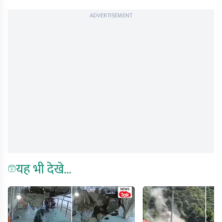
ADVERTISEMENT
यह भी देखे...