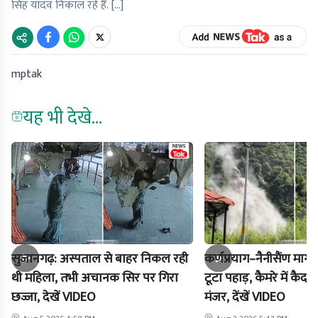
सिंह यादव निकाल रहे हैं. […]
mptak
यह भी देखे...
सुजानगढ़: अस्पताल से बाहर निकल रही
कर्णप्रयाग–नैनीसैंण मार
थी महिला, तभी अचानक सिर पर गिरा
टूटा पहाड़, कैमरे में क
छज्जा, देखें VIDEO
मंजर, देंखें VIDEO