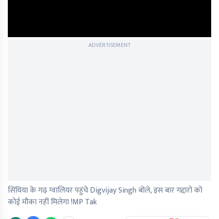
ADVERTISEMENT
सिंधिया के गढ़ ग्वालियर पहुंचे Digvijay Singh बोले, इस बार गद्दारों को
कोई मौका नहीं मिलेगा !MP Tak