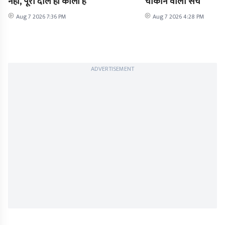
नहीं, पूरी दाल ही काली है
चौंकाने वाला सच
Aug 7 2026 7:36 PM
Aug 7 2026 4:28 PM
ADVERTISEMENT