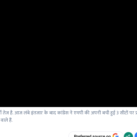
 तेज है. आज लंबे इंतजार के बाद कांग्रेस ने एमपी की अपनी बची हुई 3 सीटों पर प्रत
ाले हैं.