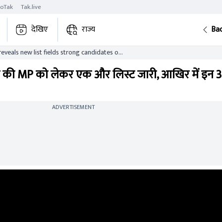
roTak
Tak.live
देखिए
राज्य
Ba
reveals new list fields strong candidates on
tes
स की MP को लेकर एक और लिस्ट जारी, आखिर में इन 3 
ADVERTISEMENT