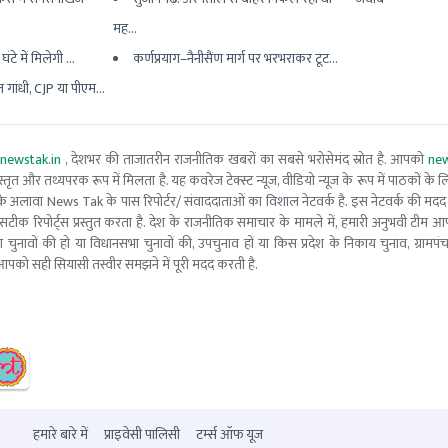
मह...
ंटे में मिलेगी ...
कर्णप्रयाग–नैनीसैंण मार्ग पर भरभराकर टूट...
गांधी, CJP या पीएम...
newstak.in
, देशभर की ताजातरीन राजनीतिक खबरों का सबसे भरोसेमंद स्रोत है. आपको
new
तृत और तथ्यपरक रूप में मिलता है. यह कवरेज टेक्स्ट न्यूज, वीडियो न्यूज के रूप में पाठकों के लिए
ूरो टीम के अलावा News Tak के पास रिपोर्टर/ संवाददाताओं का विशाल नेटवर्क है. इस नेटवर्क की
सटीक रिपोर्ट्स प्रस्तुत करता है. देश के राजनीतिक समाचार के मामले में, हमारी अनुभवी ट
सभा चुनावों की हो या विधानसभा चुनावों की, उपचुनाव हों या किस प्रदेश के निकाय चुनाव, ग्रामप
पको सही सियासी तस्वीर समझने में पूरी मदद करती है.
हमारे बारे में
प्राइवेसी पालिसी
टर्म्स ऑफ यूज