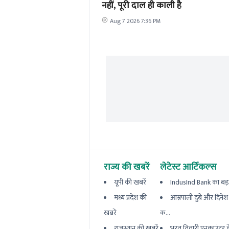
नहीं, पूरी दाल ही काली है
Aug 7 2026 7:36 PM
राज्य की खबरें
लेटेस्ट आर्टिकल्स
यूपी की खबरें
IndusInd Bank का बड़ा 
मध्य प्रदेश की
आम्रपाली दुबे और दिने
खबरें
क...
राजस्थान की खबरें
भरत तिवारी एनकाउंटर 