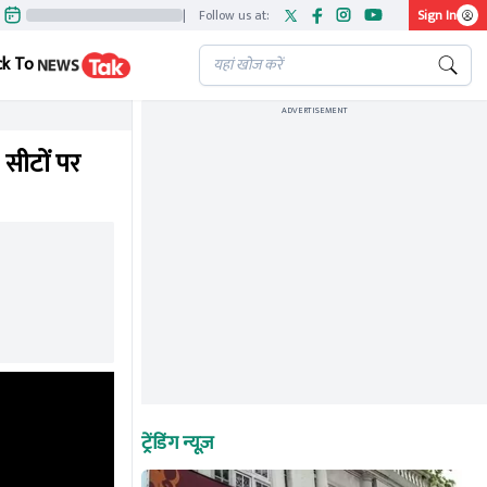
|
Follow us at:
Sign In
ck To
ADVERTISEMENT
सीटों पर
ट्रेंडिंग न्यूज़