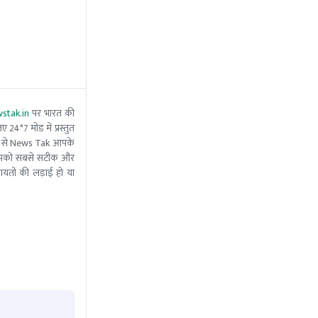
stak.in
पर भारत की
 24*7 मोड में प्रस्तुत
 मदद से News Tak आपके
ीम आपको सबसे सटीक और
ंचायतों की लड़ाई हो या