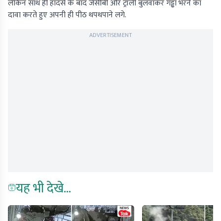
लेकिन साथ ही हादसे के बाद जेसीबी और ट्रॉली बुलवाकर गड्ढा भरने का
दावा करते हुए अपनी ही पीठ थपथपाने लगे.
ADVERTISEMENT
यह भी देखे...