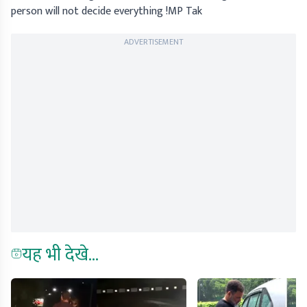
person will not decide everything !MP Tak
ADVERTISEMENT
यह भी देखे...