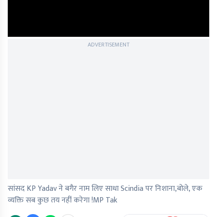
ADVERTISEMENT
सांसद KP Yadav ने बगैर नाम लिए साधा Scindia पर निशाना,बोले, एक
व्यक्ति सब कुछ तय नहीं करेगा !MP Tak