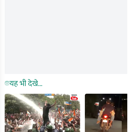
यह भी देखे...