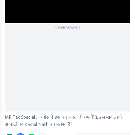
ADVERTISEMENT
MP Tak Special : कांग्रेस ने इस बार बदल दी रणनीति, इस बार आधी
आबादी पर Kamal Nath को भरोसा है !