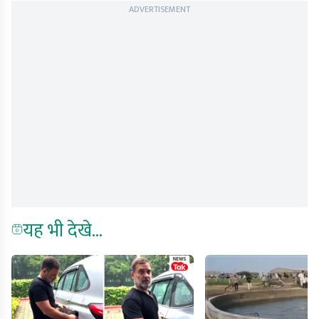
ADVERTISEMENT
यह भी देखे...