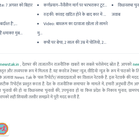
e: 7 अगस्त को बिहार
कर्णप्रयाग–नैनीसैंण मार्ग पर भरभराकर टूट...
विधानसभा चुन
रुड़की: कांवड़ खंडित होने के बाद कार में ...
जवाब
्दाश्त है',...
Video: बाथरूम का दरवाजा खोला तो सामने
ैं धमाका! मुंब...
मु...
कभी घर बेचा, 2 साल की उम्र में पोलियो, 2...
newstak.in
, देशभर की ताजातरीन राजनीतिक खबरों का सबसे भरोसेमंद स्रोत है. आपको
new
तृत और तथ्यपरक रूप में मिलता है. यह कवरेज टेक्स्ट न्यूज, वीडियो न्यूज के रूप में पाठकों के लिए
ूरो टीम के अलावा News Tak के पास रिपोर्टर/ संवाददाताओं का विशाल नेटवर्क है. इस नेटवर्क की
सटीक रिपोर्ट्स प्रस्तुत करता है. देश के राजनीतिक समाचार के मामले में, हमारी अनुभवी ट
सभा चुनावों की हो या विधानसभा चुनावों की, उपचुनाव हों या किस प्रदेश के निकाय चुनाव, ग्रामप
पको सही सियासी तस्वीर समझने में पूरी मदद करती है.