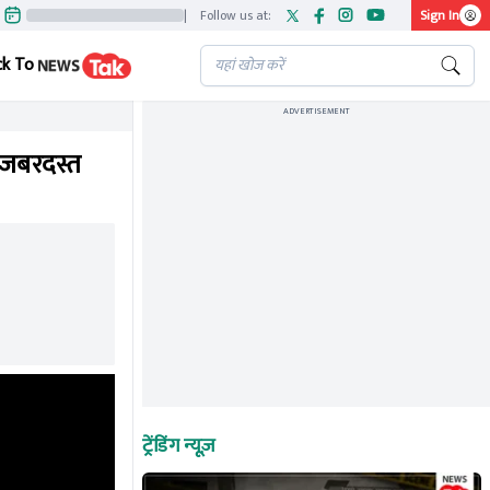
|
Follow us at:
Sign In
ck To
ADVERTISEMENT
 जबरदस्त
ट्रेंडिंग न्यूज़