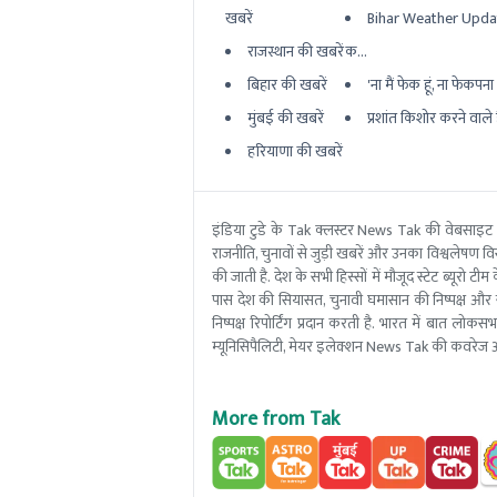
खबरें
Bihar Weather Updat
राजस्थान की खबरें
क...
बिहार की खबरें
'ना मैं फेक हूं, ना फेकपना बर
मुंबई की खबरें
प्रशांत किशोर करने वाले ह
हरियाणा की खबरें
इंडिया टुडे के Tak क्लस्टर News Tak की वेबसाइट
राजनीति, चुनावों से जुड़ी खबरें और उनका विश्वलेषण विस्
की जाती है. देश के सभी हिस्सों में मौजूद स्टेट ब्य
पास देश की सियासत, चुनावी घमासान की निष्पक्ष और 
निष्पक्ष रिपोर्टिंग प्रदान करती है. भारत में बात लोक
म्यूनिसिपैलिटी, मेयर इलेक्शन News Tak की कवरेज आ
More from Tak