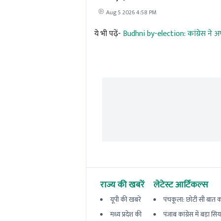
Aug 5 2026 4:58 PM
ये भी पढ़ें-
Budhni by-election: कांग्रेस ने अ
राज्य की खबरें
लेटेस्ट आर्टिकल्स
यूपी की खबरें
पंचकूला: छोटी सी बात का
मध्य प्रदेश की
पंजाब कांग्रेस में बड़ा सि