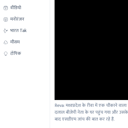
वीडियो
मनोरंजन
भारत Tak
मौसम
टॉपिक
Reva: मध्यप्रदेश के रीवा में एक चौंकाने वा
दलाल बीजेपी नेता के घर पहुंच गया और उसके 
बाद एसडीएम जांच की बात कर रहे हैं.