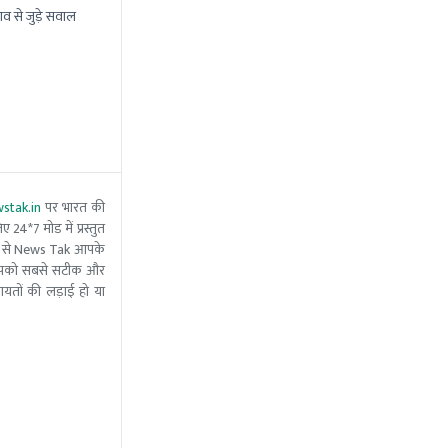
ाव से जुड़े सवाल
stak.in
पर भारत की
 24*7 मोड में प्रस्तुत
 मदद से News Tak आपके
ीम आपको सबसे सटीक और
ंचायतों की लड़ाई हो या