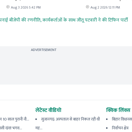
Aug 3 2026 5:42 PM
Aug 2 2026 12:11 PM
पनाई बीजेपी की रणनीति, कार्यकर्ताओं के साथ जीतू पटवारी ने की टिफिन पार्टी
ADVERTISEMENT
लेटेस्ट वीडियो
क्विक लिंक्स
 10 साल पुरानी नौ...
सुजानगढ़: अस्पताल से बाहर निकल रही थी
बिहार विधानस
यासी दांव! भगव...
मह...
निर्वाचन क्षेत्र