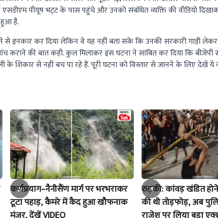
ता एसडीएम पीयूष भट्‌ट के पास पहुंचे और उनको संबंधित व्यक्ति की वीडियो दिखाक
हुआ है.
नने से इनकार कर दिया लेकिन वे यह नहीं बता सके कि उनकी सरकारी गाड़ी लेकर
ांच कराने की बात कही. कुल मिलाकर इस घटना ने साबित कर दिया कि बीजेपी स
के शिकार से नहीं बच पा रहे हैं. पूरी घटना को विस्तार से जानने के लिए देखें ये 
कर्णप्रयाग–नैनीसैंण मार्ग पर भरभराकर
रुड़की: कांवड़ खंडित होने
टूटा पहाड़, कैमरे में कैद हुआ खौफनाक
की थी तोड़फोड़, अब पुल
मंजर, देंखें VIDEO
राजेश पर लिया बड़ा एक