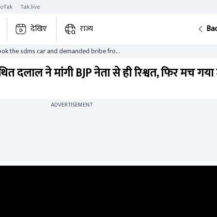
roTak
Tak.live
देखिए
राज्य
Ba
took the sdms car and demanded bribe from
e ruckus broke out
 दलाल ने मांगी BJP नेता से ही रिश्वत, फिर मच गया
ADVERTISEMENT