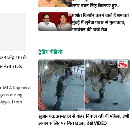
स्टार पवन सिंह किसपर हुए
आगबबूला?
प्रशांत किशोर करने वाले हैं धमाका!
मुंबई में सुनेत्रा पवार से मुलाकात,
गठबंधन की चर्चा तेज
ट्रेंडिंग वीडियो
 राजेंद्र भारती
नेता राजेंद्र
mer MLA Rajendra
gans during
h Nayak from
सुजानगढ़: अस्पताल से बाहर निकल रही थी महिला, तभी
अचानक सिर पर गिरा छज्जा, देखें VIDEO