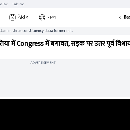
roTak
Tak.live
देखिए
राज्य
Ba
ottam mishras constituency datia former mla
showed strength
तिया में Congress में बगावत, सड़क पर उतर पूर्व विध
ADVERTISEMENT