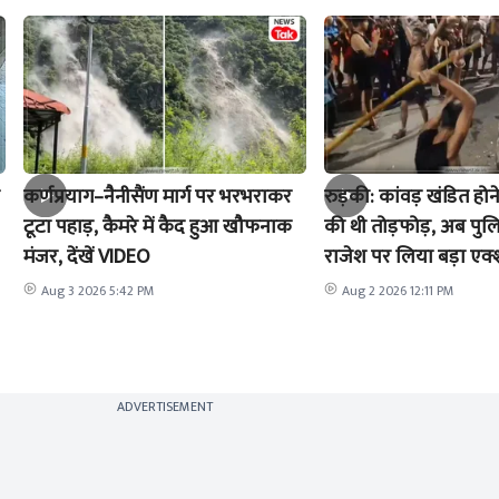
कर्णप्रयाग–नैनीसैंण मार्ग पर भरभराकर
रुड़की: कांवड़ खंडित होने
टूटा पहाड़, कैमरे में कैद हुआ खौफनाक
की थी तोड़फोड़, अब पुल
मंजर, देंखें VIDEO
राजेश पर लिया बड़ा एक
Aug 3 2026 5:42 PM
Aug 2 2026 12:11 PM
ADVERTISEMENT