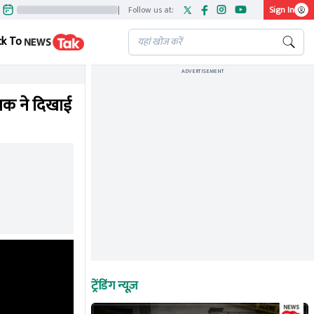
|
Follow us at:
Sign In
ck To
ADVERTISEMENT
ायक ने दिखाई
ट्रेंडिंग न्यूज़