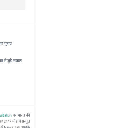
भा चुनाव
ाव से जुड़े सवाल
stak.in
पर भारत की
 24*7 मोड में प्रस्तुत
 मदद से News Tak आपके