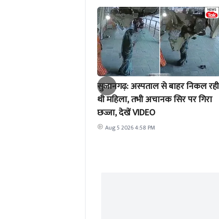
सुजानगढ़: अस्पताल से बाहर निकल रही
थी महिला, तभी अचानक सिर पर गिरा
छज्जा, देखें VIDEO
Aug 5 2026 4:58 PM