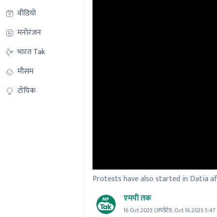
वीडियो
मनोरंजन
भारत Tak
मौसम
टॉपिक
Protests have also started in Datia af
एमपी तक
16 Oct 2023
(अपडेटेड:
Oct 16 2023 5:4